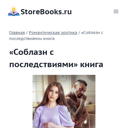
Перейти
StoreBooks.ru
к
содержимому
Главная
/
Романтическая эротика
/
«Соблазн с
последствиями» книга
«Соблазн с
последствиями» книга