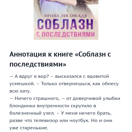
Аннотация к книге «Соблазн с
последствиями»
— А вдруг я вор? – высказался с ядовитой
усмешкой. – Только отвернешься, как обнесу
всю хату.
— Ничего страшного, — от доверчивой улыбки
блондинки внутренности скрутило в
болезненный узел. – У меня нечего брать,
разве что телевизор или ноутбук. Но и они
уже старенькие.