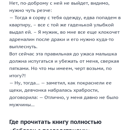
Нет, по-доброму с ней не выйдет, видимо,
нужно чуть резче:
— Тогда я сорву с тебя одежду, едва попадем в
квартиру, – все с той же гаденькой улыбкой
выдал ей. – Я мужик, во мне все еще клокочет
адреналин после драки и его нужно куда-то
выплеснуть.
Вот сейчас эта правильная до ужаса малышка
должна испугаться и убежать от меня, сверкая
пятками. Но что мы имеем, черт возьми, по
итогу?!
— Ну, тогда… — заметил, как покраснели ее
щеки, девчонка набралась храбрости,
договорила: — Отлично, у меня давно не было
мужчины…
Где прочитать книгу полностью