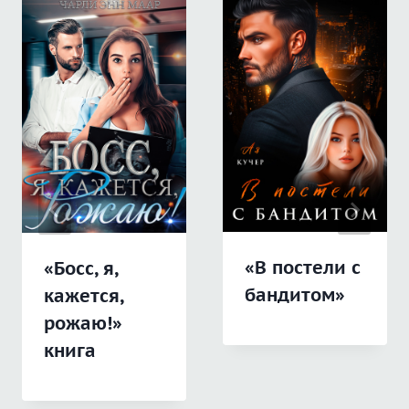
«В постели с
«Босс, я,
бандитом»
кажется,
рожаю!»
книга