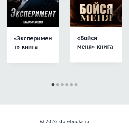
«Бойся
«Эксперимен
меня» книга
т» книга
© 2026 storebooks.ru