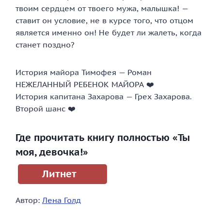
твоим сердцем от твоего мужа, малышка! —
ставит он условие, не в курсе того, что отцом
является именно он! Не будет ли жалеть, когда
станет поздно?
История майора Тимофея — Роман
НЕЖЕЛАННЫЙ РЕБЕНОК МАЙОРА ❤️
История капитана Захарова — Грех Захарова.
Второй шанс ❤️
Где прочитать книгу полностью «Ты
моя, девочка!»
Литнет
Автор:
Лена Голд