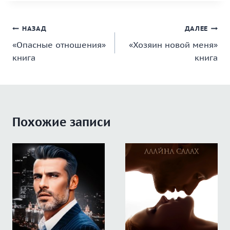
Навигация
НАЗАД
ДАЛЕЕ
«Опасные отношения»
«Хозяин новой меня»
по
книга
книга
записям
Похожие записи