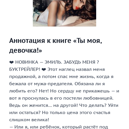
Аннотация к книге «Ты моя,
девочка!»
❤️ НОВИНКА — ЭМИЛЬ. ЗАБУДЬ МЕНЯ ?
БУКТРЕЙЛЕР! ❤️ Этот наглец назвал меня
продажной, а потом спас мне жизнь, когда я
бежала от мужа-предателя. Обязана ли я
любить его? Нет! Но сердцу не прикажешь — и
вот я проснулась в его постели любовницей.
Ведь он женится… на другой! Что делать? Уйти
или остаться? Но только цена этого счастья
слишком велика!
— Или я, или ребёнок, который растёт под