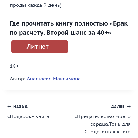
проды каждый день)
Где прочитать книгу полностью «Брак
по расчету. Второй шанс за 40+»
Литнет
18+
Автор:
Анастасия Максимова
Навигация
НАЗАД
ДАЛЕЕ
«Подарок» книга
«Предательство моего
по
сердца.Тень для
записям
Спецагента» книга