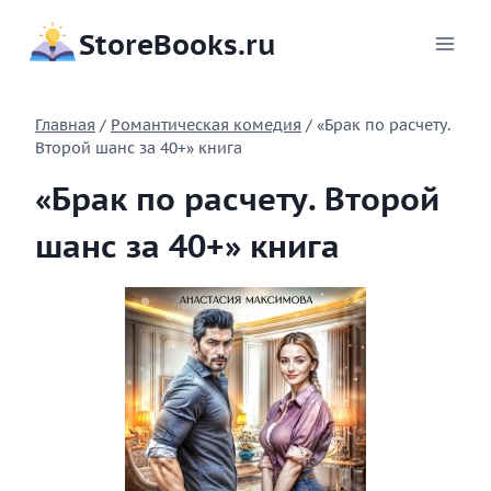
Перейти
StoreBooks.ru
к
содержимому
Главная
/
Романтическая комедия
/
«Брак по расчету.
Второй шанс за 40+» книга
«Брак по расчету. Второй
шанс за 40+» книга