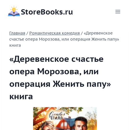
Перейти
StoreBooks.ru
к
содержимому
Главная
/
Романтическая комедия
/
«Деревенское
счастье опера Морозова, или операция Женить папу»
книга
«Деревенское счастье
опера Морозова, или
операция Женить папу»
книга