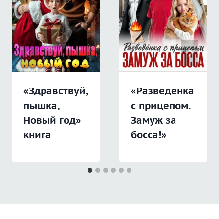
«Здравствуй,
«Разведенка
пышка,
с прицепом.
Новый год»
Замуж за
книга
босса!»