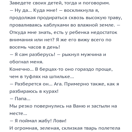
Заведете своих детей, тогда и поговорим.
— Ну да… Куда мне! — воскликнула я,
продолжая продираться сквозь высокую траву,
проваливаясь каблуками во влажной земле. —
Откуда мне знать, есть у ребенка недостаток
внимания или нет? Я же его вижу всего по
восемь часов в день!
— Я сам разберусь! — рыкнул мужчина и
обогнал меня.
Конечно… В берцах-то оно гораздо проще,
чем в туфлях на шпильке…
— Разберется он… Ага. Примерно также, как я
разбираюсь в курах!
— Папа…
Мы резко повернулись на Ваню и застыли на
месте…
— Я поймал жабу! Лови!
И огромная, зеленая, склизкая тварь полетела