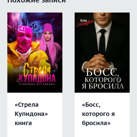
«Стрела
«Босс,
Купидона»
которого я
книга
бросила»