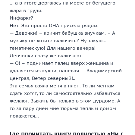
… а в итоге дергаюсь на месте от бегущего
жара в груди.
Инфаркт?
Нет. Это просто ОНА присела рядом.
— Девочки! – кричит бабушка внучкам. – А
музыку не хотите включить? Ну такую…
тематическую! Для нашего вечера!
Девчонки сразу же включают.
— О! – поднимает палец вверх женщина и
удаляется из кухни, напевая. – Владимирский
централ, Ветер северный!..
Эта семья взяла меня в плен. То ли ментам
сдать хотят, то ли самостоятельно избавиться
желают. Выжить бы только в этом дурдоме. А
то за пару дней мне тюрьма теплым домом
покажется…
Где прочитать книгу полностью «Ни с