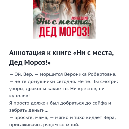
Аннотация к книге «Ни с места,
Дед Мороз!»
— Ой, Вер, — морщится Вероника Робертовна,
— не те домушники сегодня. Не те! Ты смотри:
узоры, драконы какие-то. Ни крестов, ни
куполов!
Я просто должен был добраться до сейфа и
забрать деньги…
— Бросьте, мама, — мягко и тихо кидает Вера,
присаживаясь рядом со мной.