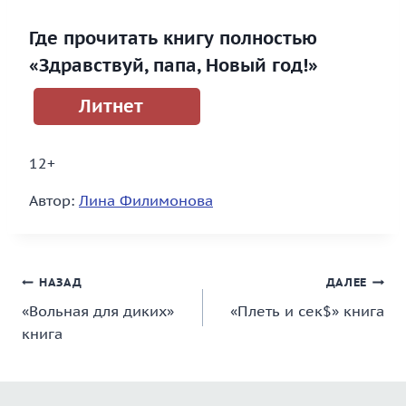
Где прочитать книгу полностью
«Здравствуй, папа, Новый год!»
Литнет
12+
Автор:
Лина Филимонова
Навигация
НАЗАД
ДАЛЕЕ
«Вольная для диких»
«Плеть и сек$» книга
по
книга
записям