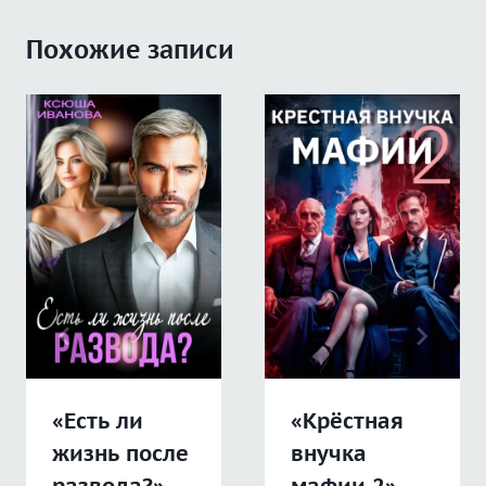
Похожие записи
«Есть ли
«Крёстная
жизнь после
внучка
развода?»
мафии 2»