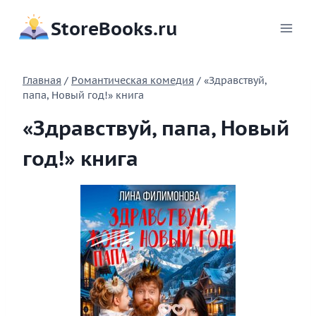
Перейти
StoreBooks.ru
к
содержимому
Главная
/
Романтическая комедия
/
«Здравствуй,
папа, Новый год!» книга
«Здравствуй, папа, Новый
год!» книга