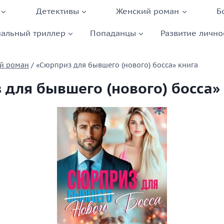
Детективы
Женский роман
Б
альный триллер
Попаданцы
Развитие лично
й роман
/
«Сюрприз для бывшего (нового) босса» книга
 для бывшего (нового) босса»