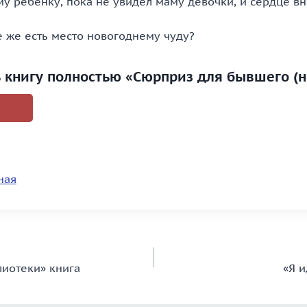
у ребенку, пока не увидел маму девочки, и сердце вн
е же есть место новогоднему чуду?
ь книгу полностью «Сюрприз для бывшего (н
ная
лиотеки» книга
«Я и