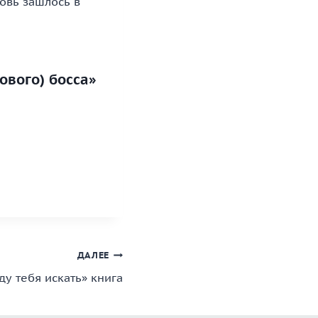
овь зашлось в
ового) босса»
ДАЛЕЕ
ду тебя искать» книга