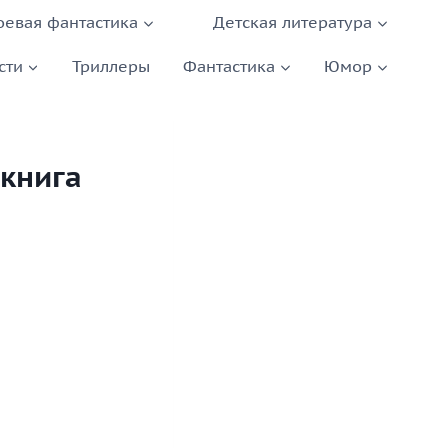
оевая фантастика
Детская литература
сти
Триллеры
Фантастика
Юмор
 книга