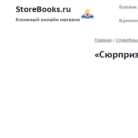
Перейти
Боевик
StoreBooks.ru
к
содержимому
Книжный онлайн магазин
Кримин
Главная
/
Служебны
«Сюрприз