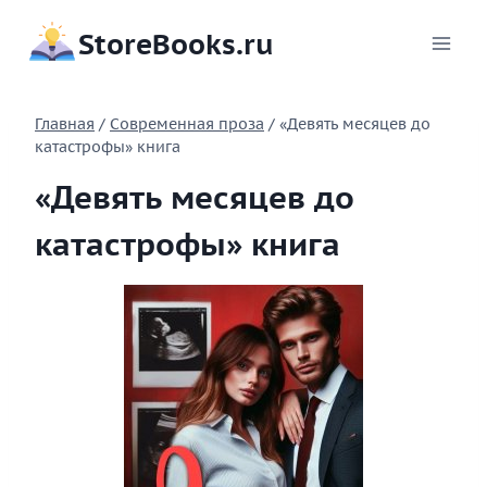
Перейти
StoreBooks.ru
к
содержимому
Главная
/
Современная проза
/
«Девять месяцев до
катастрофы» книга
«Девять месяцев до
катастрофы» книга