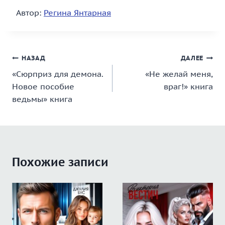
Автор:
Регина Янтарная
Навигация
НАЗАД
ДАЛЕЕ
«Сюрприз для демона.
«Не желай меня,
по
Новое пособие
враг!» книга
записям
ведьмы» книга
Похожие записи