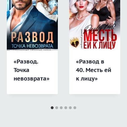
«Развод.
«Развод в
Точка
40. Месть ей
невозврата»
к лицу»