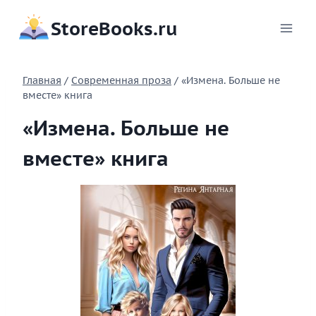
Перейти
StoreBooks.ru
к
содержимому
Главная
/
Современная проза
/
«Измена. Больше не
вместе» книга
«Измена. Больше не
вместе» книга