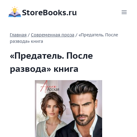
Перейти
StoreBooks.ru
к
содержимому
Главная
/
Современная проза
/
«Предатель. После
развода» книга
«Предатель. После
развода» книга