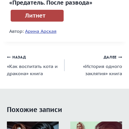
«Предатель. После развода»
Литнет
Автор:
Арина Арская
Навигация
НАЗАД
ДАЛЕЕ
«Как воспитать кота и
«История одного
по
дракона» книга
заклятия» книга
записям
Похожие записи