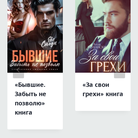
«Бывшие.
«За свои
Забыть не
грехи» книга
позволю»
книга