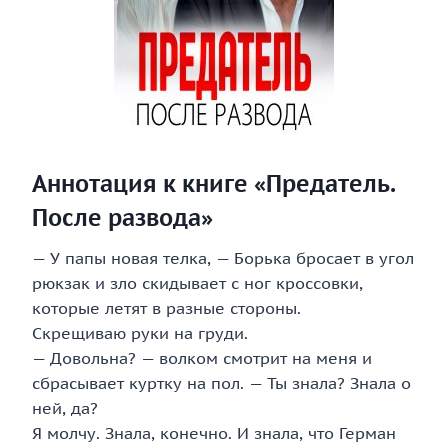
Аннотация к книге «Предатель.
После развода»
— У папы новая телка, — Борька бросает в угол
рюкзак и зло скидывает с ног кроссовки,
которые летят в разные стороны.
Скрещиваю руки на груди.
— Довольна? — волком смотрит на меня и
сбрасывает куртку на пол. — Ты знала? Знала о
ней, да?
Я молчу. Знала, конечно. И знала, что Герман