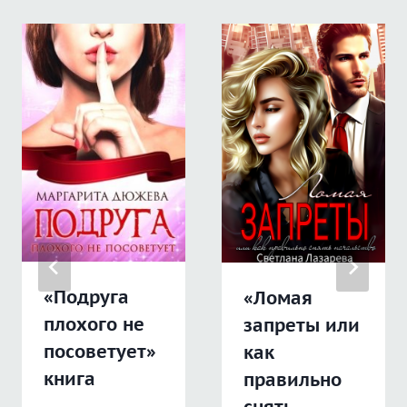
«Подруга
«Ломая
плохого не
запреты или
посоветует»
как
книга
правильно
снять