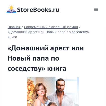
Перейти
StoreBooks.ru
к
содержимому
Главная
/
Современный любовный роман
/
«Домашний арест или Новый папа по соседству»
книга
«Домашний арест или
Новый папа по
соседству» книга