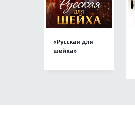
«Русская для
шейха»