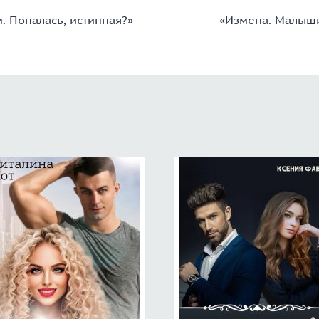
. Попалась, истинная?»
«Измена. Малыши 