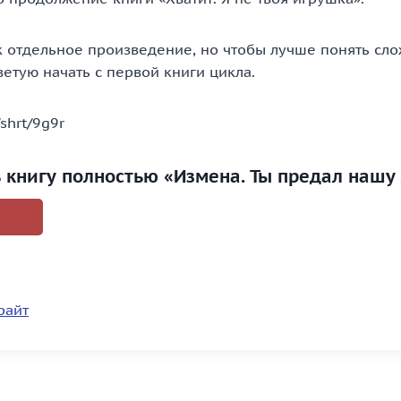
к отдельное произведение, но чтобы лучше понять с
етую начать с первой книги цикла.
/shrt/9g9r
ь книгу полностью «Измена. Ты предал нашу
райт