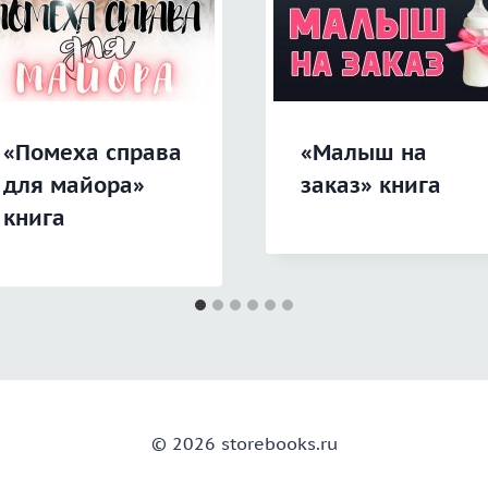
«Помеха справа
«Малыш на
для майора»
заказ» книга
книга
© 2026 storebooks.ru