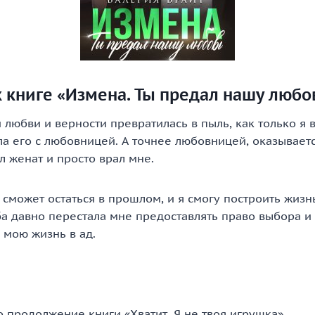
 книге «Измена. Ты предал нашу любо
любви и верности превратилась в пыль, как только я 
а его с любовницей. А точнее любовницей, оказывается
л женат и просто врал мне.
е сможет остаться в прошлом, и я смогу построить жизнь
ба давно перестала мне предоставлять право выбора и
 мою жизнь в ад.
о продолжение книги «Хватит. Я не твоя игрушка».