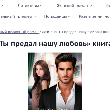
Детективы
Женский роман
Б
альный триллер
Попаданцы
Развитие лично
ный любовный роман
/
«Измена. Ты предал нашу любовь» кни
 Ты предал нашу любовь» книг