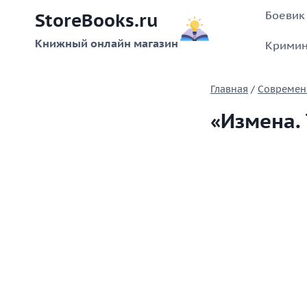
Перейти
Боевик
StoreBooks.ru
к
содержимому
Книжный онлайн магазин
Кримин
Главная
/
Современ
«Измена.