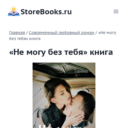
Перейти
StoreBooks.ru
к
содержимому
Главная
/
Современный любовный роман
/
«Не могу
без тебя» книга
«Не могу без тебя» книга