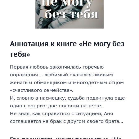
Аннотация к книге «Не могу без
тебя»
Первая любовь закончилась горечью
поражения – любимый оказался лживым
женатым обманщиком и многодетным отцом
«счастливого семейства».
И, словно в насмешку, судьба подкинула еще
один сюрприз: две полоски на тесте.
Не зная, как справиться с ситуацией, Аня
соглашается на брак с другом своего брата…