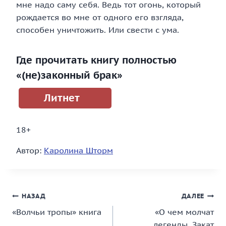
мне надо саму себя. Ведь тот огонь, который
рождается во мне от одного его взгляда,
способен уничтожить. Или свести с ума.
Где прочитать книгу полностью
«(не)законный брак»
Литнет
18+
Автор:
Каролина Шторм
Навигация
НАЗАД
ДАЛЕЕ
«Волчьи тропы» книга
«О чем молчат
по
легенды. Закат