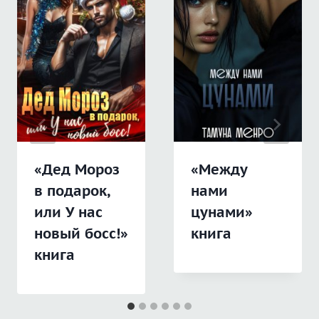
«Дед Мороз
«Между
в подарок,
нами
или У нас
цунами»
новый босс!»
книга
книга