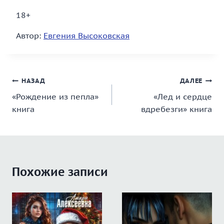
18+
Автор:
Евгения Высоковская
Навигация
НАЗАД
ДАЛЕЕ
«Рождение из пепла»
«Лед и сердце
по
книга
вдребезги» книга
записям
Похожие записи