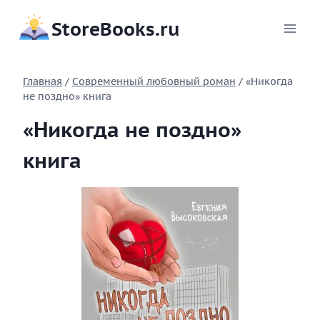
Перейти
StoreBooks.ru
к
содержимому
Главная
/
Современный любовный роман
/
«Никогда
не поздно» книга
«Никогда не поздно»
книга