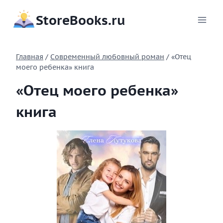
Перейти
StoreBooks.ru
к
содержимому
Главная
/
Современный любовный роман
/
«Отец
моего ребенка» книга
«Отец моего ребенка»
книга