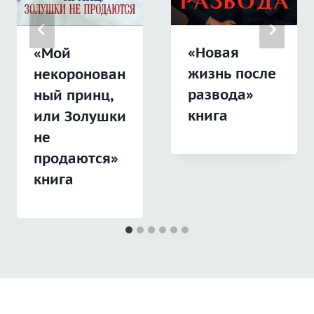
«Новая
«Мой
жизнь после
некоронован
развода»
ный принц,
книга
или Золушки
не
продаются»
книга