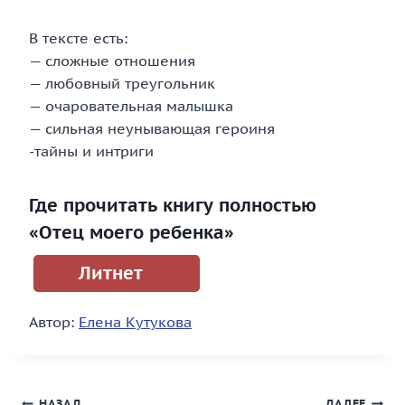
В тексте есть:
— сложные отношения
— любовный треугольник
— очаровательная малышка
— сильная неунывающая героиня
-тайны и интриги
Где прочитать книгу полностью
«Отец моего ребенка»
Литнет
Автор:
Елена Кутукова
НАЗАД
ДАЛЕЕ