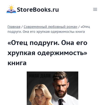
Перейти
StoreBooks.ru
к
содержимому
Главная
/
Современный любовный роман
/
«Отец
подруги. Она его хрупкая одержимость» книга
«Отец подруги. Она его
хрупкая одержимость»
книга