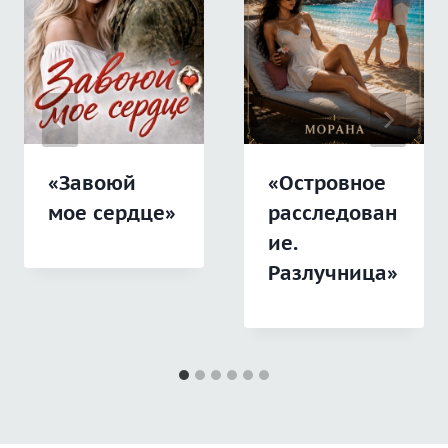
«Завоюй
«Островное
мое сердце»
расследован
ие.
Разлучница»