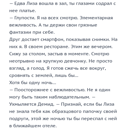
— Едва Лиза вошла в зал, ты глазами содрал с
нее платье.
— Глупости. Я на всех смотрю. Элементарная
вежливость. А ты держи свои грязные
фантазии при себе.
Друг достает смартфон, показывая снимки. На
них я. В своем ресторане. Этим же вечером.
Сижу за столом, застыв в моменте. Смотрю
неотрывно на хрупкую девчонку. Не просто
взгляд, а голод. Я готов сжечь все вокруг,
сровнять с землей, лишь бы…
Хотя бы одну ночь…
— Поосторожнее с вежливостью. Не я один
могу быть таким наблюдательным. —
Ухмыляется Демид. — Признай, если бы Лиза
не знала тебя как образцового папочку своей
подруги, этой же ночью ты бы переспал с ней
в ближайшем отеле.