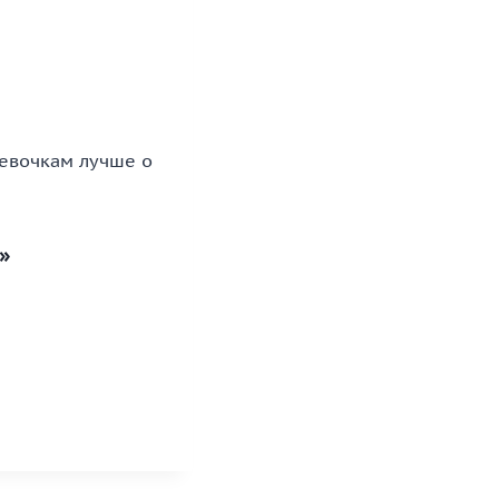
девочкам лучше о
»