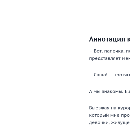
Аннотация к
– Вот, папочка, 
представляет мен
– Саша! – протяг
А мы знакомы. Е
Выезжая на курор
который мне про
девочки, живуще