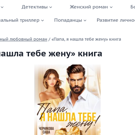
Детективы
Женский роман
Б
альный триллер
Попаданцы
Развитие лично
ный любовный роман
/
«Папа, я нашла тебе жену» книга
нашла тебе жену» книга