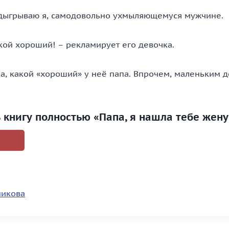
одыгрываю я, самодовольно ухмыляющемуся мужчине.
кой хороший! – рекламирует его девочка.
ка, какой «хороший» у неё папа. Впрочем, маленьким 
ь книгу полностью «Папа, я нашла тебе жену
никова