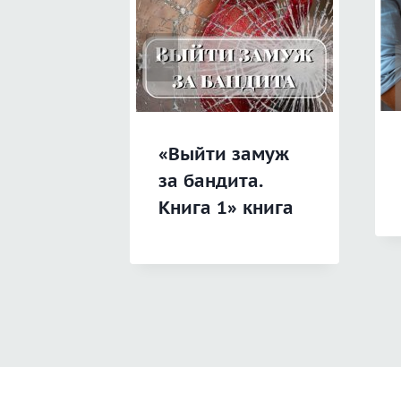
«Выйти замуж
за бандита.
Книга 1» книга