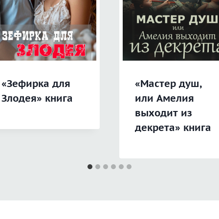
«Зефирка для
«Мастер душ,
Злодея» книга
или Амелия
выходит из
декрета» книга