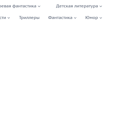
оевая фантастика
Детская литература
сти
Триллеры
Фантастика
Юмор