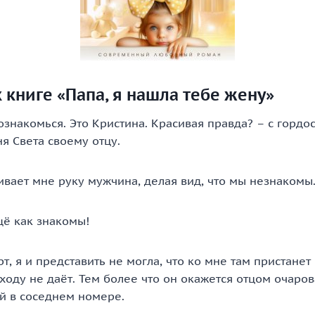
 книге «Папа, я нашла тебе жену»
познакомься. Это Кристина. Красивая правда? – с гордо
я Света своему отцу.
ивает мне руку мужчина, делая вид, что мы незнакомы
щё как знакомы!
т, я и представить не могла, что ко мне там пристанет
ходу не даёт. Тем более что он окажется отцом очаро
й в соседнем номере.