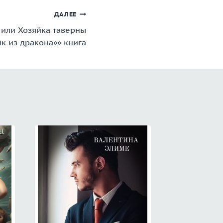
ДАЛЕЕ
 или Хозяйка таверны
йк из дракона»» книга