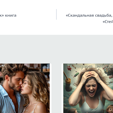
к» книга
«Скандальная свадьба,
«Сте