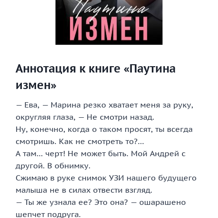
Аннотация к книге «Паутина
измен»
— Ева, — Марина резко хватает меня за руку,
округляя глаза, — Не смотри назад.
Ну, конечно, когда о таком просят, ты всегда
смотришь. Как не смотреть то?…
А там… черт! Не может быть. Мой Андрей с
другой. В обнимку.
Сжимаю в руке снимок УЗИ нашего будущего
малыша не в силах отвести взгляд.
— Ты же узнала ее? Это она? — ошарашено
шепчет подруга.