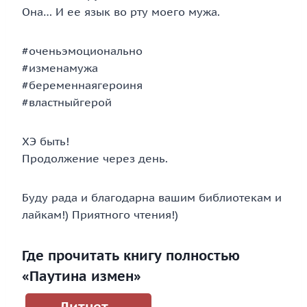
Она… И ее язык во рту моего мужа.
#оченьэмоционально
#изменамужа
#беременнаягероиня
#властныйгерой
ХЭ быть!
Продолжение через день.
Буду рада и благодарна вашим библиотекам и
лайкам!) Приятного чтения!)
Где прочитать книгу полностью
«Паутина измен»