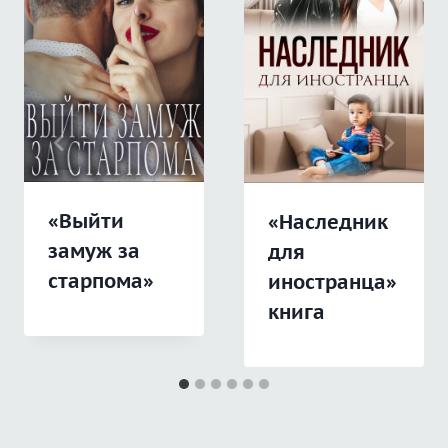
«Выйти
«Наследник
замуж за
для
старпома»
иностранца»
книга