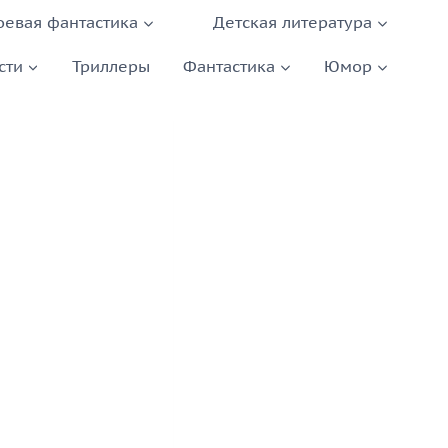
оевая фантастика
Детская литература
сти
Триллеры
Фантастика
Юмор