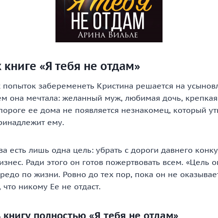
 книге «Я тебя не отдам»
 попыток забеременеть Кристина решается на усыновл
чем она мечтала: желанный муж, любимая дочь, крепкая
 пороге ее дома не появляется незнакомец, который у
принадлежит ему.
а есть лишь одна цель: убрать с дороги давнего конк
изнес. Ради этого он готов пожертвовать всем. «Цель 
кредо по жизни. Ровно до тех пор, пока он не оказывае
 что никому Ее не отдаст.
 книгу полностью «Я тебя не отдам»