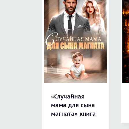
«Случайная
мама для сына
магната» книга