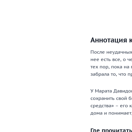
Аннотация к
После неудачных
нее есть все, о 
тех пор, пока на
забрала то, что 
У Марата Давидов
сохранить свой б
средства» – его 
дома и понимает,
Где прочитать