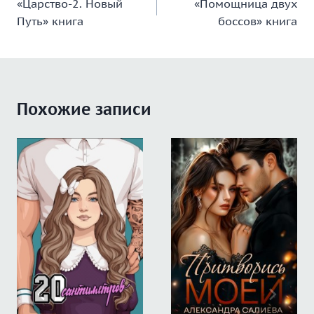
«Царство-2. Новый
«Помощница двух
по
Путь» книга
боссов» книга
записям
Похожие записи