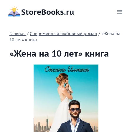
Перейти
StoreBooks.ru
к
содержимому
Главная
/
Современный любовный роман
/
«Жена на
10 лет» книга
«Жена на 10 лет» книга