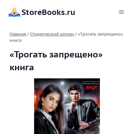
Перейти
StoreBooks.ru
к
содержимому
Главная
/
Студенческий роман
/
«Трогать запрещено»
книга
«Трогать запрещено»
книга