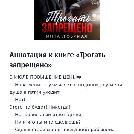
Аннотация к книге «Трогать
запрещено»
В‍ ИЮЛЕ ПОВЫШЕНИЕ ЦЕНЫ‍❤️‍
— На колени! — ухмыляется подонок, а у меня
душа в пятки уходит.
— Нет!
Этого не будет! Никогда!
— Неправильный ответ, детка.
— Ну и что ты мне сделаешь?
— Сделаю тебя своей послушной рабыней…