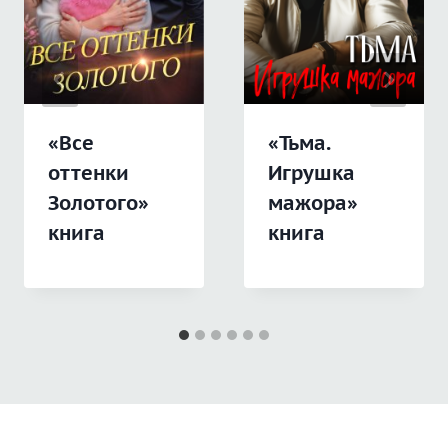
«Все
«Тьма.
оттенки
Игрушка
Золотого»
мажора»
книга
книга