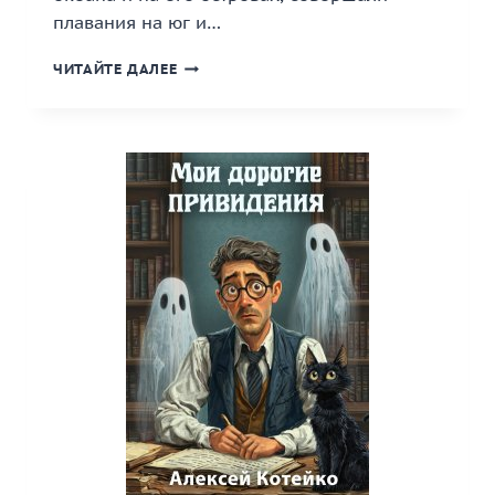
плавания на юг и…
«ПОРОХ
ЧИТАЙТЕ ДАЛЕЕ
И
ЯД»
КНИГА