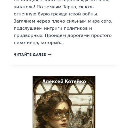
читатель! По землям Тарна, сквозь
огненную бурю гражданской войны.
Заглянем через плечо сильным мира сего,
подслушаем интриги политиков и
придворных. Пройдём дорогами простого
пехотинца, который…
«ПОРОХ
ЧИТАЙТЕ ДАЛЕЕ
И
ЯД»