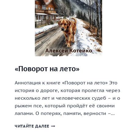
«Поворот на лето»
Аннотация к книге «Поворот на лето» Это
история о дороге, которая пролегла через
несколько лет и человеческих судеб – и о
рыжем псе, который пройдёт её своими
лапами. О потерях, памяти, верности –…
«ПОВОРОТ
ЧИТАЙТЕ ДАЛЕЕ
НА