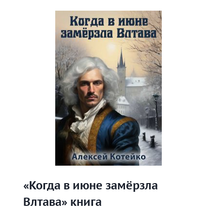
МЯТНОЕ
ПЕЧЕНЬЕ»
КНИГА
«Когда в июне замёрзла
Влтава» книга