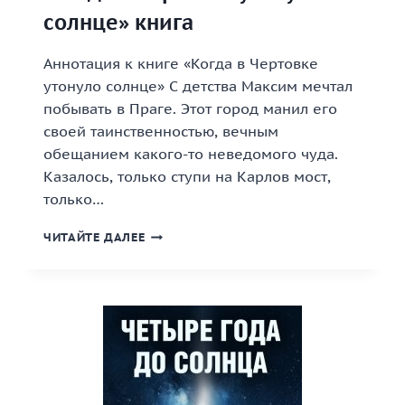
солнце» книга
Аннотация к книге «Когда в Чертовке
утонуло солнце» С детства Максим мечтал
побывать в Праге. Этот город манил его
своей таинственностью, вечным
обещанием какого-то неведомого чуда.
Казалось, только ступи на Карлов мост,
только…
«КОГДА
ЧИТАЙТЕ ДАЛЕЕ
В
ЧЕРТОВКЕ
УТОНУЛО
СОЛНЦЕ»
КНИГА