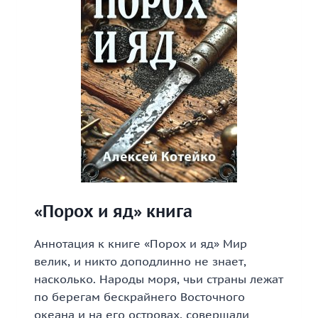
«Порох и яд» книга
Аннотация к книге «Порох и яд» Мир
велик, и никто доподлинно не знает,
насколько. Народы моря, чьи страны лежат
по берегам бескрайнего Восточного
океана и на его островах, совершали