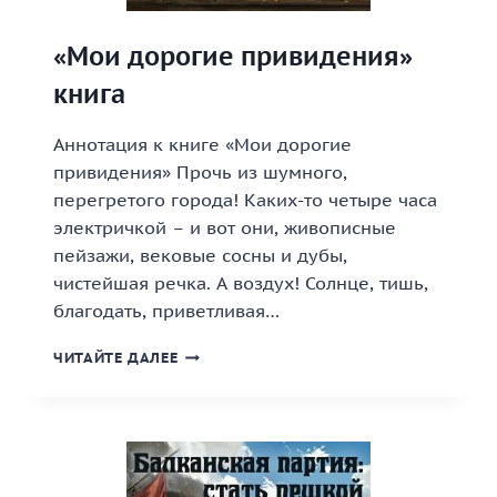
«Мои дорогие привидения»
книга
Аннотация к книге «Мои дорогие
привидения» Прочь из шумного,
перегретого города! Каких-то четыре часа
электричкой – и вот они, живописные
пейзажи, вековые сосны и дубы,
чистейшая речка. А воздух! Солнце, тишь,
благодать, приветливая…
«МОИ
ЧИТАЙТЕ ДАЛЕЕ
ДОРОГИЕ
ПРИВИДЕНИЯ»
КНИГА