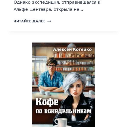
Однако экспедиция, отправившаяся к
Альфе Центавра, открыла не…
«ЧЕТЫРЕ
ЧИТАЙТЕ ДАЛЕЕ
ГОДА
ДО
СОЛНЦА»
КНИГА