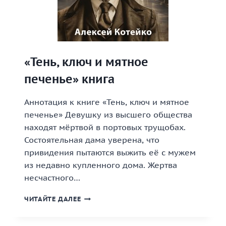
«Тень, ключ и мятное
печенье» книга
Аннотация к книге «Тень, ключ и мятное
печенье» Девушку из высшего общества
находят мёртвой в портовых трущобах.
Состоятельная дама уверена, что
привидения пытаются выжить её с мужем
из недавно купленного дома. Жертва
несчастного…
«ТЕНЬ,
ЧИТАЙТЕ ДАЛЕЕ
КЛЮЧ
И