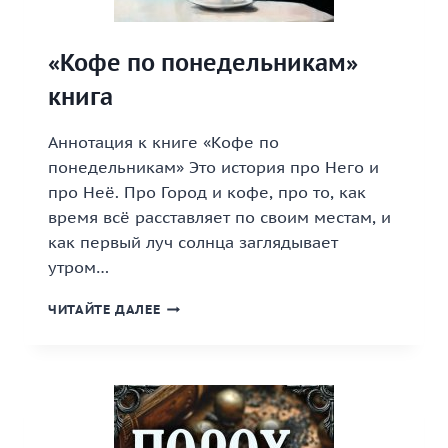
«Кофе по понедельникам»
книга
Аннотация к книге «Кофе по
понедельникам» Это история про Него и
про Неё. Про Город и кофе, про то, как
время всё расставляет по своим местам, и
как первый луч солнца заглядывает
утром…
«КОФЕ
ЧИТАЙТЕ ДАЛЕЕ
ПО
ПОНЕДЕЛЬНИКАМ»
КНИГА