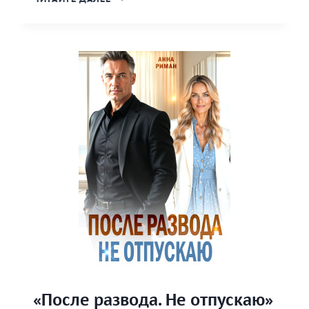
ИЗМЕНЫ.
ВЕРНИ
МЕНЯ
К
ЖИЗНИ»
«После развода. Не отпускаю»