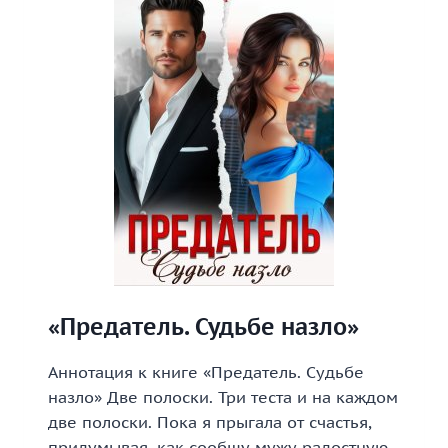
«Предатель. Судьбе назло»
Аннотация к книге «Предатель. Судьбе
назло» Две полоски. Три теста и на каждом
две полоски. Пока я прыгала от счастья,
придумывая, как сообщу мужу радостную