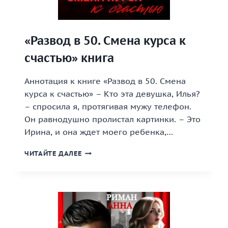
«Развод в 50. Смена курса к
счастью» книга
Аннотация к книге «Развод в 50. Смена
курса к счастью» – Кто эта девушка, Илья?
– спросила я, протягивая мужу телефон.
Он равнодушно пролистал картинки. – Это
Ирина, и она ждет моего ребенка,…
«РАЗВОД
ЧИТАЙТЕ ДАЛЕЕ
В
50.
СМЕНА
КУРСА
К
СЧАСТЬЮ»
КНИГА