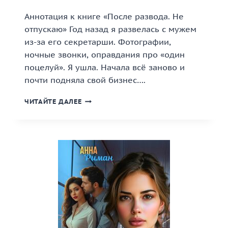
Аннотация к книге «После развода. Не
отпускаю» Год назад я развелась с мужем
из-за его секретарши. Фотографии,
ночные звонки, оправдания про «один
поцелуй». Я ушла. Начала всё заново и
почти подняла свой бизнес….
«ПОСЛЕ
ЧИТАЙТЕ ДАЛЕЕ
РАЗВОДА.
НЕ
ОТПУСКАЮ»