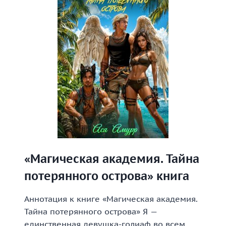
ЗАБАВА
ДЛЯ
ОРКОВ»
КНИГА
«Магическая академия. Тайна
потерянного острова» книга
Аннотация к книге «Магическая академия.
Тайна потерянного острова» Я —
единственная девушка-голиаф во всем