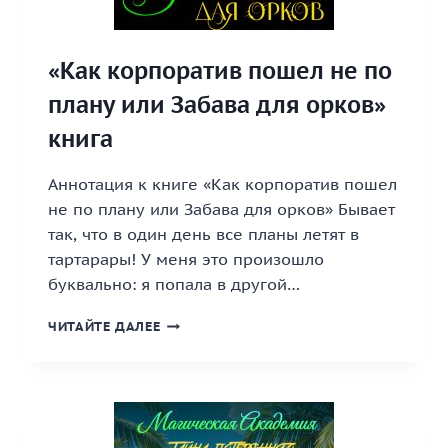
«Как корпоратив пошел не по
плану или Забава для орков»
книга
Аннотация к книге «Как корпоратив пошел
не по плану или Забава для орков» Бывает
так, что в один день все планы летят в
тартарары! У меня это произошло
буквально: я попала в другой…
«КАК
ЧИТАЙТЕ ДАЛЕЕ
КОРПОРАТИВ
ПОШЕЛ
НЕ
ПО
ПЛАНУ
ИЛИ