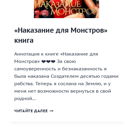
«Наказание для Монстров»
книга
Аннотация к книге «Наказание для
Монстров» ‍❤️‍‍❤️‍‍❤️‍ За свою
самоуверенность и безнаказанность я
была наказана Создателем десятью годами
рабства. Теперь я сослана на Землю, и у
меня нет возможности вернуться в свой
родной…
«НАКАЗАНИЕ
ЧИТАЙТЕ ДАЛЕЕ
ДЛЯ
МОНСТРОВ»
КНИГА