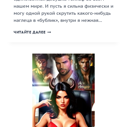
нашем мире. И пусть я сильна физически и
могу одной рукой скрутить какого-нибудь
наглеца в «бублик», внутри я нежная…
«МАГИЧЕСКАЯ
ЧИТАЙТЕ ДАЛЕЕ
АКАДЕМИЯ.
ТАЙНА
ПОТЕРЯННОГО
ОСТРОВА»
КНИГА