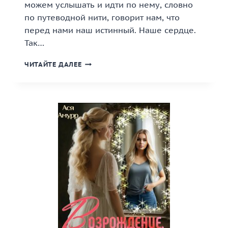
можем услышать и идти по нему, словно
по путеводной нити, говорит нам, что
перед нами наш истинный. Наше сердце.
Так…
«Я
ЧИТАЙТЕ ДАЛЕЕ
ИДУ
ТЕБЯ
ИСКАТЬ»
КНИГА