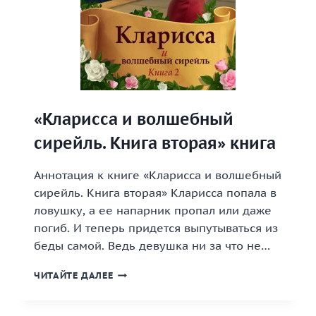
«Кларисса и волшебный
сирейль. Книга вторая» книга
Аннотация к книге «Кларисса и волшебный
сирейль. Книга вторая» Кларисса попала в
ловушку, а ее напарник пропал или даже
погиб. И теперь придется выпутываться из
беды самой. Ведь девушка ни за что не…
«КЛАРИССА
ЧИТАЙТЕ ДАЛЕЕ
И
ВОЛШЕБНЫЙ
СИРЕЙЛЬ.