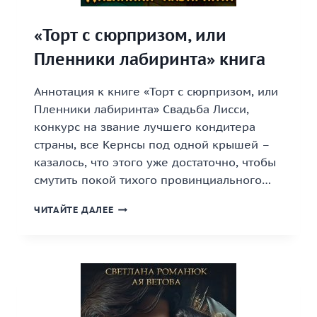
«Торт с сюрпризом, или
Пленники лабиринта» книга
Аннотация к книге «Торт с сюрпризом, или
Пленники лабиринта» Свадьба Лисси,
конкурс на звание лучшего кондитера
страны, все Кернсы под одной крышей –
казалось, что этого уже достаточно, чтобы
смутить покой тихого провинциального…
«ТОРТ
ЧИТАЙТЕ ДАЛЕЕ
С
СЮРПРИЗОМ,
ИЛИ
ПЛЕННИКИ
ЛАБИРИНТА»
КНИГА