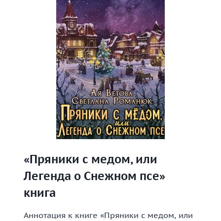
ДОМА»
КНИГА
«Пряники с медом, или
Легенда о Снежном псе»
книга
Аннотация к книге «Пряники с медом, или