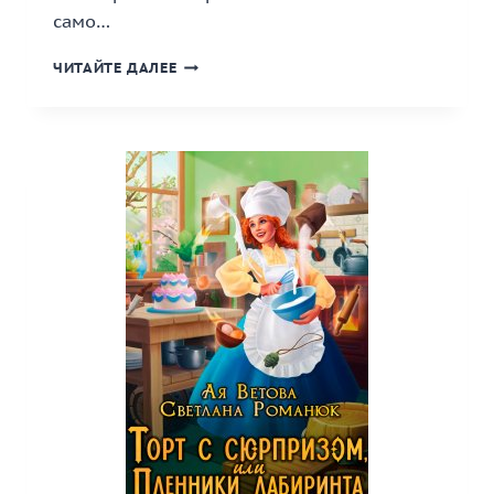
само…
«ЗАЖИГАЛКА
ЧИТАЙТЕ ДАЛЕЕ
ДЛЯ
ДРАКОНА,
ИЛИ
СВАДЕБНЫЙ
ПЕРЕПОЛОХ»
КНИГА