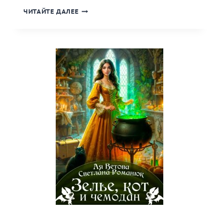
«БРАЧНОЕ
ЧИТАЙТЕ ДАЛЕЕ
АГЕНТСТВО
«СОН
В
РУКУ»»