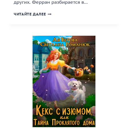
других. Ферран разбирается в…
«ТРИ
ЧИТАЙТЕ ДАЛЕЕ
ОШИБКИ
СОФИИ»
КНИГА