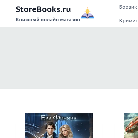
Перейти
Боевик
StoreBooks.ru
к
содержимому
Книжный онлайн магазин
Кримин