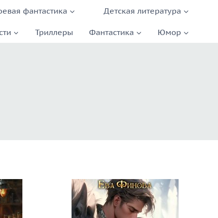
оевая фантастика
Детская литература
сти
Триллеры
Фантастика
Юмор