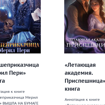
шеприказчица
«Летающая
ил Пери»
академия.
га
Приспешница
книга
ация к книге
еприказчица Мерил
Аннотация к книге
» ВЫШЛА НА БУМАГЕ