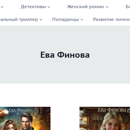
Детективы
Женский роман
Б
альный триллер
Попаданцы
Развитие лично
Ева Финова