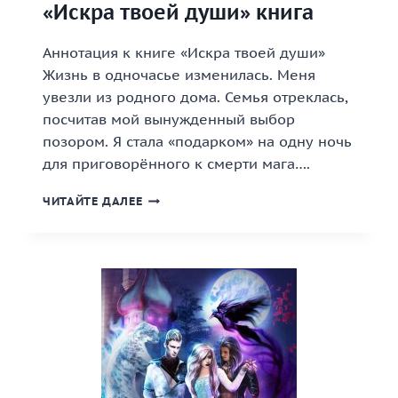
«Искра твоей души» книга
Аннотация к книге «Искра твоей души»
Жизнь в одночасье изменилась. Меня
увезли из родного дома. Семья отреклась,
посчитав мой вынужденный выбор
позором. Я стала «подарком» на одну ночь
для приговорённого к смерти мага….
«ИСКРА
ЧИТАЙТЕ ДАЛЕЕ
ТВОЕЙ
ДУШИ»
КНИГА