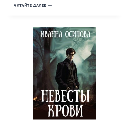
«ТАЙНА
ЧИТАЙТЕ ДАЛЕЕ
ЛЕДЯНОЙ
ДЕВЫ»
КНИГА