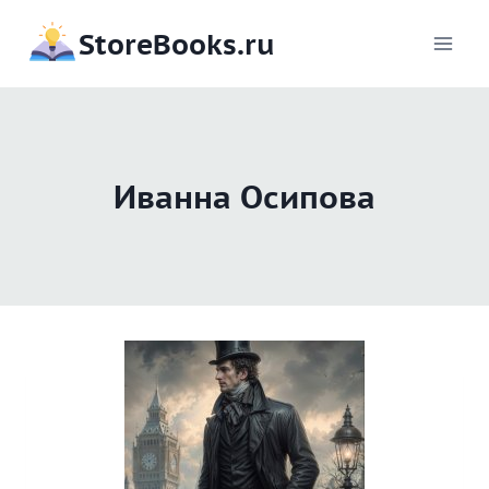
Перейти
StoreBooks.ru
к
содержимому
Иванна Осипова