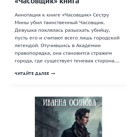
«Часовщик» книга
Аннотация к книге «Часовщик» Сестру
Мины убил таинственный Часовщик.
Девушка поклялась разыскать убийцу,
пусть его и считают всего лишь городской
легендой. Отучившись в Академии
правопорядка, она становится стражем
города, где существует теневая сторона….
«ЧАСОВЩИК»
ЧИТАЙТЕ ДАЛЕЕ
КНИГА