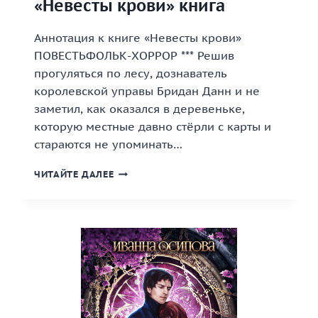
«Невесты крови» книга
Аннотация к книге «Невесты крови»
ПОВЕСТЬФОЛЬК-ХОРРОР *** Решив
прогуляться по лесу, дознаватель
королевской управы Бридан Данн и не
заметил, как оказался в деревеньке,
которую местные давно стёрли с карты и
стараются не упоминать…
«НЕВЕСТЫ
ЧИТАЙТЕ ДАЛЕЕ
КРОВИ»
КНИГА