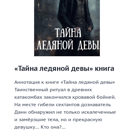
«Тайна ледяной девы» книга
Аннотация к книге «Тайна ледяной девы»
Таинственный ритуал в древних
катакомбах закончился кровавой бойней.
На месте гибели сектантов дознаватель
Данн обнаружил не только искалеченные
и замёрзшие тела, но и прекрасную
девушку… Кто она?…