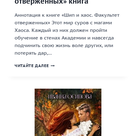
отверженных» книга
Аннотация к книге «Шип и хаос. Факультет
отверженных» Этот мир суров с магами
Хаоса. Каждый из них должен пройти
обучение в стенах Академии и навсегда
подчинить свою жизнь воле других, или
потерять дар,…
«ШИП
ЧИТАЙТЕ ДАЛЕЕ
И
ХАОС.
ФАКУЛЬТЕТ
ОТВЕРЖЕННЫХ»
КНИГА