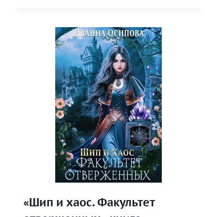
КНИГА
«Шип и хаос. Факультет