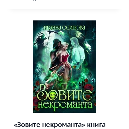
ЛЕС»
КНИГА
«Зовите некроманта» книга