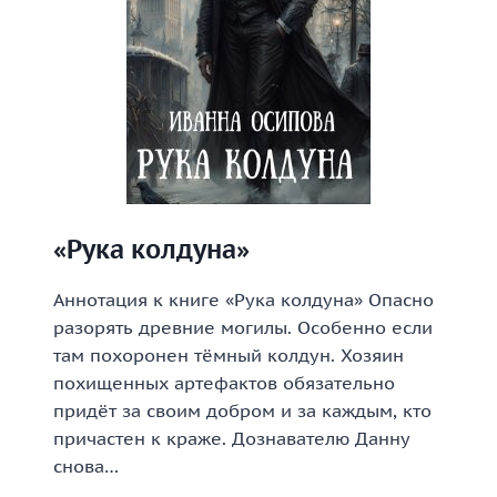
«Рука колдуна»
Аннотация к книге «Рука колдуна» Опасно
разорять древние могилы. Особенно если
там похоронен тёмный колдун. Хозяин
похищенных артефактов обязательно
придёт за своим добром и за каждым, кто
причастен к краже. Дознавателю Данну
снова…