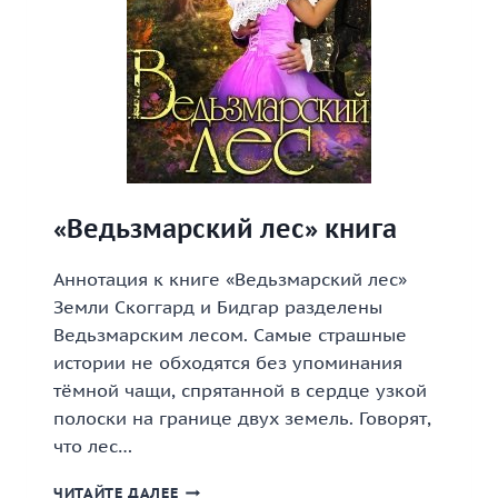
«Ведьзмарский лес» книга
Аннотация к книге «Ведьзмарский лес»
Земли Скоггард и Бидгар разделены
Ведьзмарским лесом. Самые страшные
истории не обходятся без упоминания
тёмной чащи, спрятанной в сердце узкой
полоски на границе двух земель. Говорят,
что лес…
«ВЕДЬЗМАРСКИЙ
ЧИТАЙТЕ ДАЛЕЕ