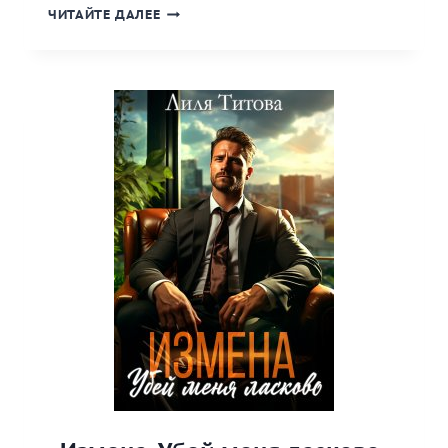
«НАКАЖУ
ЧИТАЙТЕ ДАЛЕЕ
ТЕБЯ
ГРУБО»
КНИГА