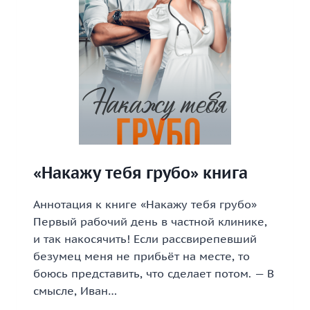
«Накажу тебя грубо» книга
Аннотация к книге «Накажу тебя грубо»
Первый рабочий день в частной клинике,
и так накосячить! Если рассвирепевший
безумец меня не прибьёт на месте, то
боюсь представить, что сделает потом. — В
смысле, Иван…