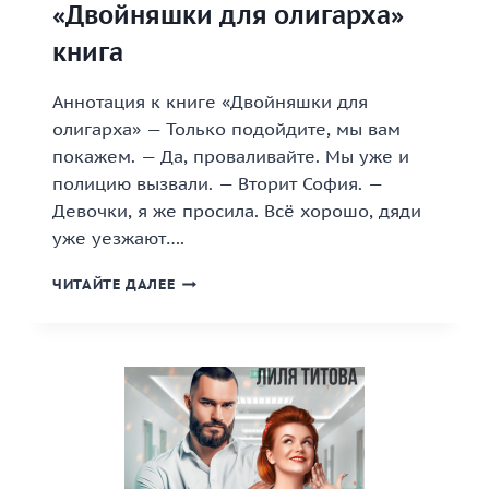
«Двойняшки для олигарха»
книга
Аннотация к книге «Двойняшки для
олигарха» — Только подойдите, мы вам
покажем. — Да, проваливайте. Мы уже и
полицию вызвали. — Вторит София. —
Девочки, я же просила. Всё хорошо, дяди
уже уезжают….
«ДВОЙНЯШКИ
ЧИТАЙТЕ ДАЛЕЕ
ДЛЯ
ОЛИГАРХА»
КНИГА