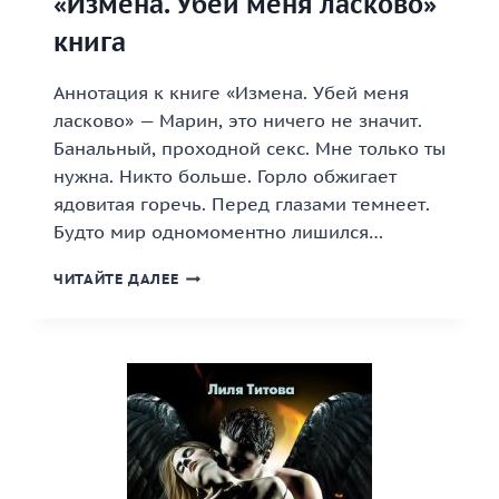
«Измена. Убей меня ласково»
книга
Аннотация к книге «Измена. Убей меня
ласково» — Марин, это ничего не значит.
Банальный, проходной секс. Мне только ты
нужна. Никто больше. Горло обжигает
ядовитая горечь. Перед глазами темнеет.
Будто мир одномоментно лишился…
«ИЗМЕНА.
ЧИТАЙТЕ ДАЛЕЕ
УБЕЙ
МЕНЯ
ЛАСКОВО»
КНИГА