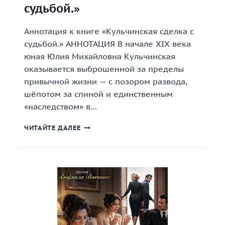
судьбой.»
Аннотация к книге «Кульчинская сделка с
судьбой.» АННОТАЦИЯ В начале XIX века
юная Юлия Михайловна Кульчинская
оказывается выброшенной за пределы
привычной жизни — с позором развода,
шёпотом за спиной и единственным
«наследством» в…
«КУЛЬЧИНСКАЯ
ЧИТАЙТЕ ДАЛЕЕ
СДЕЛКА
С
СУДЬБОЙ.»