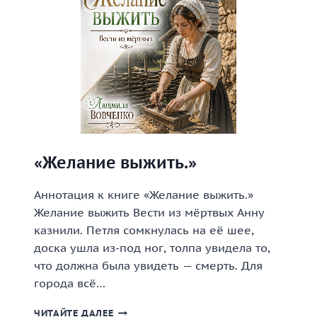
«Желание выжить.»
Аннотация к книге «Желание выжить.»
Желание выжить Вести из мёртвых Анну
казнили. Петля сомкнулась на её шее,
доска ушла из-под ног, толпа увидела то,
что должна была увидеть — смерть. Для
города всё…
«ЖЕЛАНИЕ
ЧИТАЙТЕ ДАЛЕЕ