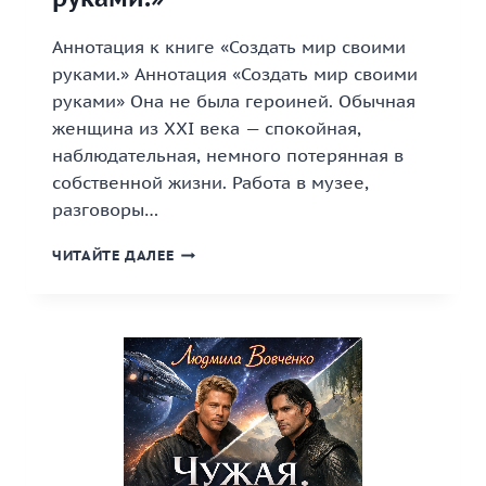
Аннотация к книге «Создать мир своими
руками.» Аннотация «Создать мир своими
руками» Она не была героиней. Обычная
женщина из XXI века — спокойная,
наблюдательная, немного потерянная в
собственной жизни. Работа в музее,
разговоры…
«СОЗДАТЬ
ЧИТАЙТЕ ДАЛЕЕ
МИР
СВОИМИ
РУКАМИ.»