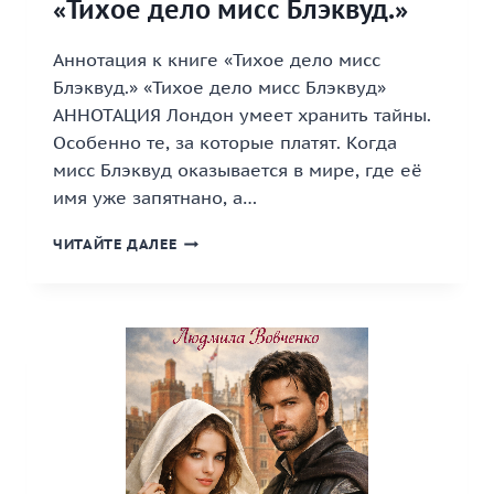
«Тихое дело мисс Блэквуд.»
Аннотация к книге «Тихое дело мисс
Блэквуд.» «Тихое дело мисс Блэквуд»
АННОТАЦИЯ Лондон умеет хранить тайны.
Особенно те, за которые платят. Когда
мисс Блэквуд оказывается в мире, где её
имя уже запятнано, а…
«ТИХОЕ
ЧИТАЙТЕ ДАЛЕЕ
ДЕЛО
МИСС
БЛЭКВУД.»