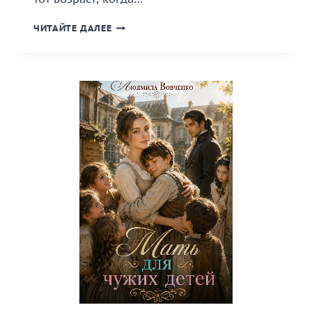
«ЖЕНА
ЧИТАЙТЕ ДАЛЕЕ
ПО
ДОГОВОРУ.
ХОЗЯЙКА
ПО
ПРАВУ.»