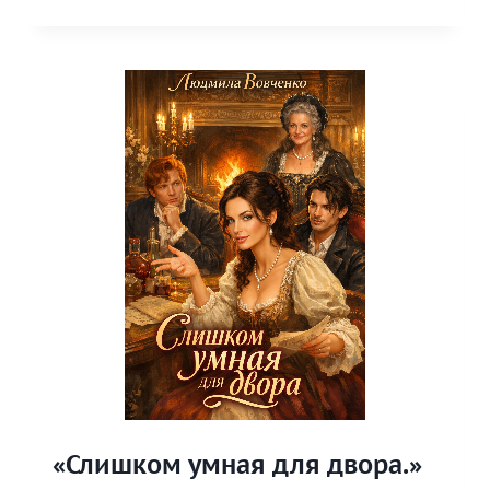
.
ТРЕТЬЯ
ОРБИТА.»
«Слишком умная для двора.»