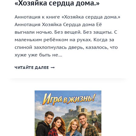
«Хозяйка сердца дома.»
Аннотация к книге «Хозяйка сердца дома.»
Аннотация Хозяйка Сердца дома Её
выгнали ночью. Без вещей. Без защиты. С
маленьким ребёнком на руках. Когда за
спиной захлопнулась дверь, казалось, что
хуже уже быть не…
«ХОЗЯЙКА
ЧИТАЙТЕ ДАЛЕЕ
СЕРДЦА
ДОМА.»