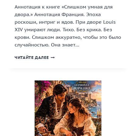
Аннотация к книге «Слишком умная для
двора.» Аннотация Франция. Эпоха
роскоши, интриг и ядов. При дворе Louis
XIV умирают люди. Тихо. Без крика. Без
крови. Слишком аккуратно, чтобы это было
случайностью. Она знает…
«СЛИШКОМ
ЧИТАЙТЕ ДАЛЕЕ
УМНАЯ
ДЛЯ
ДВОРА.»