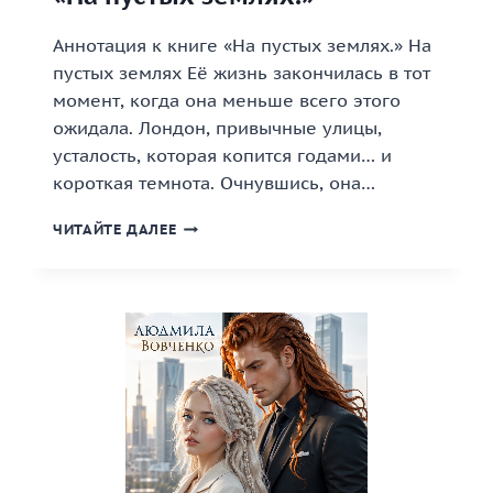
Аннотация к книге «На пустых землях.» На
пустых землях Её жизнь закончилась в тот
момент, когда она меньше всего этого
ожидала. Лондон, привычные улицы,
усталость, которая копится годами… и
короткая темнота. Очнувшись, она…
«НА
ЧИТАЙТЕ ДАЛЕЕ
ПУСТЫХ
ЗЕМЛЯХ.»