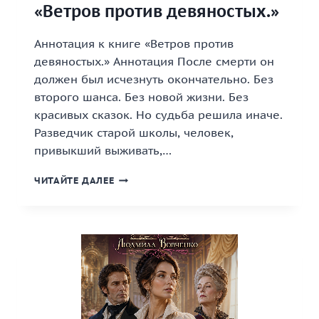
«Ветров против девяностых.»
Аннотация к книге «Ветров против
девяностых.» Аннотация После смерти он
должен был исчезнуть окончательно. Без
второго шанса. Без новой жизни. Без
красивых сказок. Но судьба решила иначе.
Разведчик старой школы, человек,
привыкший выживать,…
«ВЕТРОВ
ЧИТАЙТЕ ДАЛЕЕ
ПРОТИВ
ДЕВЯНОСТЫХ.»