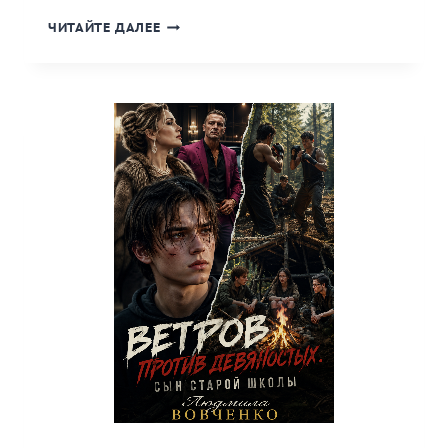
«ХОЗЯЙКА
ЧИТАЙТЕ ДАЛЕЕ
ПЕРЕВАЛА.»