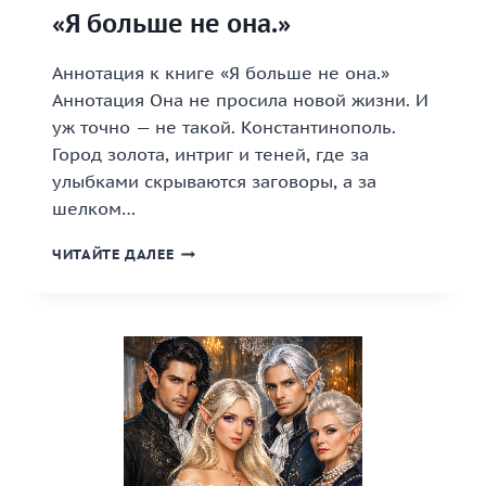
«Я больше не она.»
Аннотация к книге «Я больше не она.»
Аннотация Она не просила новой жизни. И
уж точно — не такой. Константинополь.
Город золота, интриг и теней, где за
улыбками скрываются заговоры, а за
шелком…
«Я
ЧИТАЙТЕ ДАЛЕЕ
БОЛЬШЕ
НЕ
ОНА.»