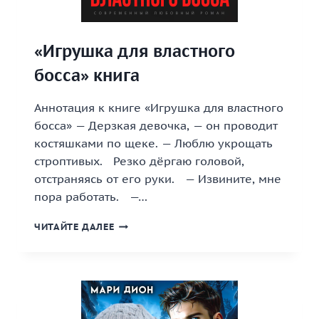
«Игрушка для властного
босса» книга
Аннотация к книге «Игрушка для властного
босса» — Дерзкая девочка, — он проводит
костяшками по щеке. — Люблю укрощать
строптивых. Резко дёргаю головой,
отстраняясь от его руки. — Извините, мне
пора работать. —…
«ИГРУШКА
ЧИТАЙТЕ ДАЛЕЕ
ДЛЯ
ВЛАСТНОГО
БОССА»
КНИГА