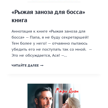
«Рыжая заноза для босса»
книга
Аннотация к книге «Рыжая заноза для
босса» — Папа, я не буду секретаршей!
Тем более у него! — отчаянно пытаюсь
убедить его не поступать так со мной. —
Это не обсуждается, Ася! —…
«РЫЖАЯ
ЧИТАЙТЕ ДАЛЕЕ
ЗАНОЗА
ДЛЯ
БОССА»
КНИГА