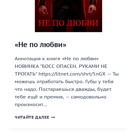
«Не по любви»
Аннотация к книге «Не по любви»
НОВИНКА "БОСС ОПАСЕН. РУКАМИ НЕ
ТРОГАТЬ" https://litnet.com/shrt/5nGX — Ты
можешь отработать быстро. Губы у тебя
что надо. Постараешься дважды, будет
тебе ещё и премия, — самодовольно
произносит…
«НЕ
ЧИТАЙТЕ ДАЛЕЕ
ПО
ЛЮБВИ»