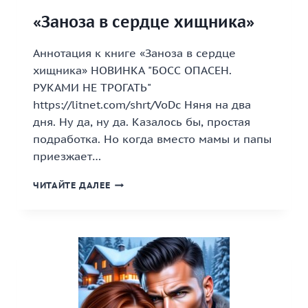
«Заноза в сердце хищника»
Аннотация к книге «Заноза в сердце
хищника» НОВИНКА "БОСС ОПАСЕН.
РУКАМИ НЕ ТРОГАТЬ"
https://litnet.com/shrt/VoDc Няня на два
дня. Ну да, ну да. Казалось бы, простая
подработка. Но когда вместо мамы и папы
приезжает…
«ЗАНОЗА
ЧИТАЙТЕ ДАЛЕЕ
В
СЕРДЦЕ
ХИЩНИКА»