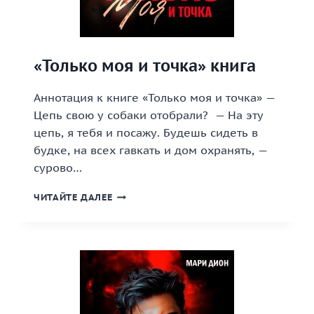
«Только моя и точка» книга
Аннотация к книге «Только моя и точка» —
Цепь свою у собаки отобрали? — На эту
цепь, я тебя и посажу. Будешь сидеть в
будке, на всех гавкать и дом охранять, —
сурово…
«ТОЛЬКО
ЧИТАЙТЕ ДАЛЕЕ
МОЯ
И
ТОЧКА»
КНИГА