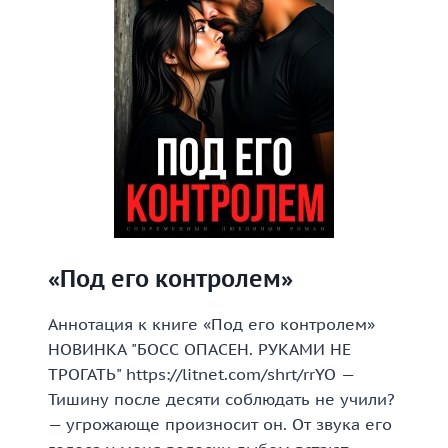
«Под его контролем»
Аннотация к книге «Под его контролем»
НОВИНКА "БОСС ОПАСЕН. РУКАМИ НЕ
ТРОГАТЬ" https://litnet.com/shrt/rrYO —
Тишину после десяти соблюдать не учили?
— угрожающе произносит он. От звука его