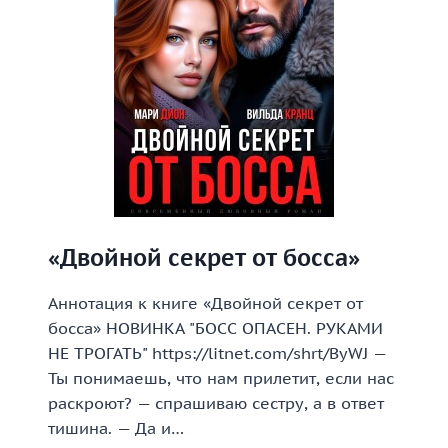
«Двойной секрет от босса»
Аннотация к книге «Двойной секрет от
босса» НОВИНКА "БОСС ОПАСЕН. РУКАМИ
НЕ ТРОГАТЬ" https://litnet.com/shrt/ByWJ —
Ты понимаешь, что нам прилетит, если нас
раскроют? — спрашиваю сестру, а в ответ
тишина. — Да и…