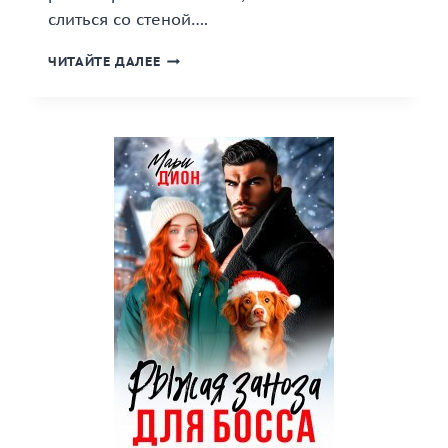
слиться со стеной….
«НЯНЯ
ЧИТАЙТЕ ДАЛЕЕ
ДЛЯ
ВЛАСТНОГО
БОССА»
КНИГА