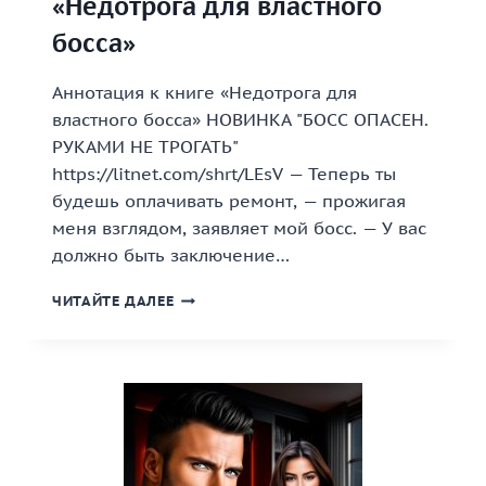
«Недотрога для властного
босса»
Аннотация к книге «Недотрога для
властного босса» НОВИНКА "БОСС ОПАСЕН.
РУКАМИ НЕ ТРОГАТЬ"
https://litnet.com/shrt/LEsV — Теперь ты
будешь оплачивать ремонт, — прожигая
меня взглядом, заявляет мой босс. — У вас
должно быть заключение…
«НЕДОТРОГА
ЧИТАЙТЕ ДАЛЕЕ
ДЛЯ
ВЛАСТНОГО
БОССА»