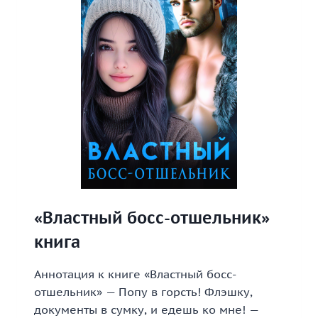
«Властный босс-отшельник»
книга
Аннотация к книге «Властный босс-
отшельник» — Попу в горсть! Флэшку,
документы в сумку, и едешь ко мне! —