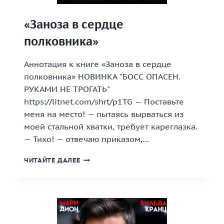
«Заноза в сердце
полковника»
Аннотация к книге «Заноза в сердце
полковника» НОВИНКА "БОСС ОПАСЕН.
РУКАМИ НЕ ТРОГАТЬ"
https://litnet.com/shrt/p1TG — Поставьте
меня на место! — пытаясь вырваться из
моей стальной хватки, требует кареглазка.
— Тихо! — отвечаю приказом,…
«ЗАНОЗА
ЧИТАЙТЕ ДАЛЕЕ
В
СЕРДЦЕ
ПОЛКОВНИКА»