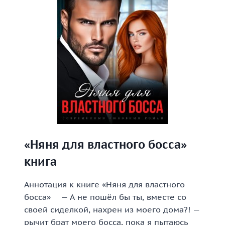
«Няня для властного босса»
книга
Аннотация к книге «Няня для властного
босса» — А не пошёл бы ты, вместе со
своей сиделкой, нахрен из моего дома?! —
рычит брат моего босса, пока я пытаюсь