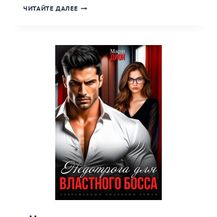
«НАЗЫВАЙ
ЧИТАЙТЕ ДАЛЕЕ
МЕНЯ
ХОЗЯИН»