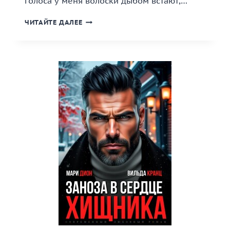
голоса у меня волоски дыбом встают,…
«ПОД
ЧИТАЙТЕ ДАЛЕЕ
ЕГО
КОНТРОЛЕМ»