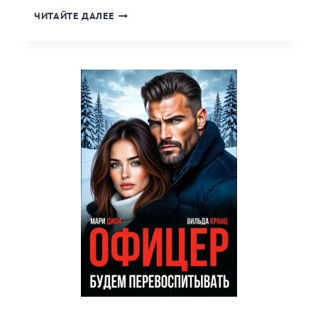
«ДВОЙНОЙ
ЧИТАЙТЕ ДАЛЕЕ
СЕКРЕТ
ОТ
БОССА»