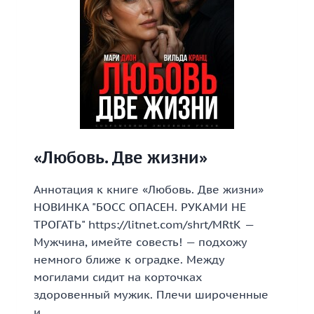
«Любовь. Две жизни»
Аннотация к книге «Любовь. Две жизни»
НОВИНКА "БОСС ОПАСЕН. РУКАМИ НЕ
ТРОГАТЬ" https://litnet.com/shrt/MRtK —
Мужчина, имейте совесть! — подхожу
немного ближе к оградке. Между
могилами сидит на корточках
здоровенный мужик. Плечи широченные
и…