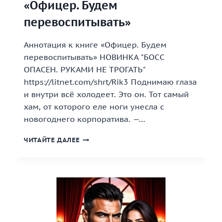
«Офицер. Будем
перевоспитывать»
Аннотация к книге «Офицер. Будем
перевоспитывать» НОВИНКА "БОСС
ОПАСЕН. РУКАМИ НЕ ТРОГАТЬ"
https://litnet.com/shrt/Rik3 Поднимаю глаза
и внутри всё холодеет. Это он. Тот самый
хам, от которого еле ноги унесла с
новогоднего корпоратива. —…
«ОФИЦЕР.
ЧИТАЙТЕ ДАЛЕЕ
БУДЕМ
ПЕРЕВОСПИТЫВАТЬ»