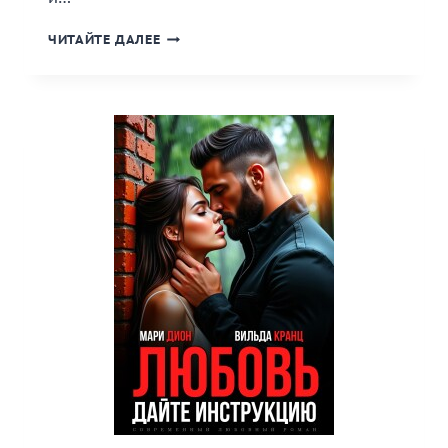
«ЛЮБОВЬ.
ЧИТАЙТЕ ДАЛЕЕ
ДВЕ
ЖИЗНИ»