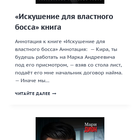
«Искушение для властного
босса» книга
Аннотация к книге «Искушение для
властного босса» Аннотация: — Кира, ты
будешь работать на Марка Андреевича
под его присмотром, — взяв со стола лист,
подаёт его мне начальник договор найма.
— Иначе мы…
«ИСКУШЕНИЕ
ЧИТАЙТЕ ДАЛЕЕ
ДЛЯ
ВЛАСТНОГО
БОССА»
КНИГА