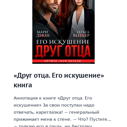
«Друг отца. Его искушение»
книга
Аннотация к книге «Друг отца. Его
искушение» За свои поступки надо
отвечать, кареглазка! — генеральный
прижимает меня к стене. — Что? Пустите…
— толкаю его в грудь, но бестолку.