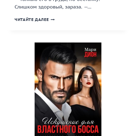
Слишком здоровый, зараза. —…
«ДРУГ
ЧИТАЙТЕ ДАЛЕЕ
ОТЦА.
ЕГО
ИСКУШЕНИЕ»
КНИГА