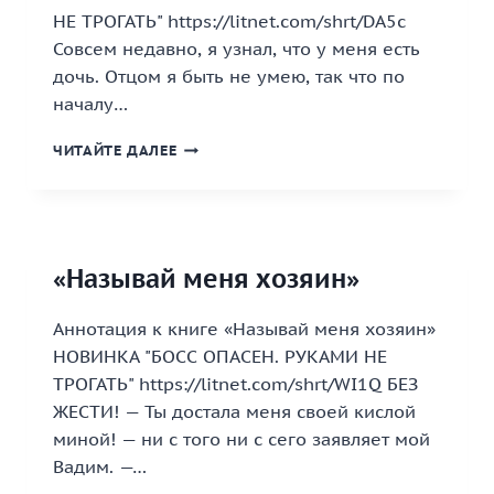
НЕ ТРОГАТЬ" https://litnet.com/shrt/DA5c
Совсем недавно, я узнал, что у меня есть
дочь. Отцом я быть не умею, так что по
началу…
«ИЩУ
ЧИТАЙТЕ ДАЛЕЕ
МАМУ
СЕБЕ
И
ПАПЕ»
«Называй меня хозяин»
Аннотация к книге «Называй меня хозяин»
НОВИНКА "БОСС ОПАСЕН. РУКАМИ НЕ
ТРОГАТЬ" https://litnet.com/shrt/WI1Q БЕЗ
ЖЕСТИ! — Ты достала меня своей кислой
миной! — ни с того ни с сего заявляет мой
Вадим. —…