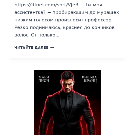
https://litnet.com/shrt/VjeB — Ты моя
ассистентка? — пробирающим до мурашек
низким голосом произносит профессор.
Резко поднимаюсь, краснея до кончиков
волос. Он только…
«ПРОФЕССОР.
ЧИТАЙТЕ ДАЛЕЕ
НЕДОПУСТИМАЯ
СВЯЗЬ»