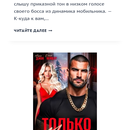
слышу приказной тон в низком голосе
своего босса из динамика мобильника. —
К-куда к вам,…
«ВЛАСТНЫЙ
ЧИТАЙТЕ ДАЛЕЕ
БОСС-
ОТШЕЛЬНИК»
КНИГА