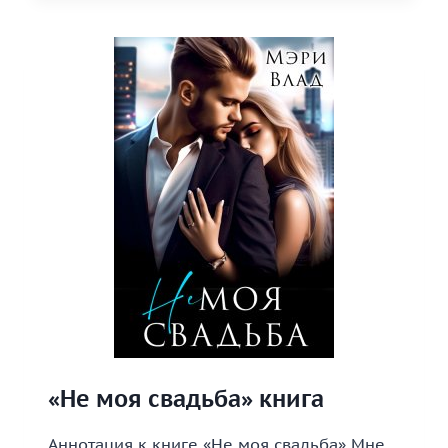
СМЕРТИ»
КНИГА
«Не моя свадьба» книга
Аннотация к книге «Не моя свадьба» Мне