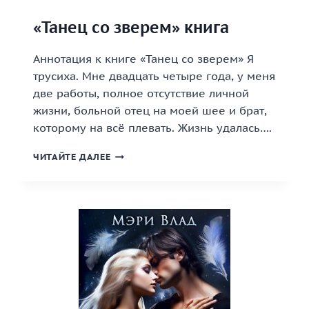
«Танец со зверем» книга
Аннотация к книге «Танец со зверем» Я
трусиха. Мне двадцать четыре года, у меня
две работы, полное отсутствие личной
жизни, больной отец на моей шее и брат,
которому на всё плевать. Жизнь удалась….
«ТАНЕЦ
ЧИТАЙТЕ ДАЛЕЕ
СО
ЗВЕРЕМ»
КНИГА