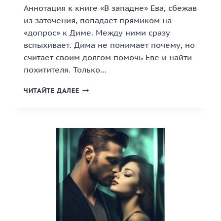
Аннотация к книге «В западне» Ева, сбежав
из заточения, попадает прямиком на
«допрос» к Диме. Между ними сразу
вспыхивает. Дима не понимает почему, но
считает своим долгом помочь Еве и найти
похитителя. Только…
«В
ЧИТАЙТЕ ДАЛЕЕ
ЗАПАДНЕ»
КНИГА