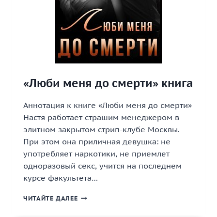
«Люби меня до смерти» книга
Аннотация к книге «Люби меня до смерти»
Настя работает страшим менеджером в
элитном закрытом стрип-клубе Москвы.
При этом она приличная девушка: не
употребляет наркотики, не приемлет
одноразовый секс, учится на последнем
курсе факультета…
«ЛЮБИ
ЧИТАЙТЕ ДАЛЕЕ
МЕНЯ
ДО