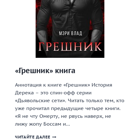
«Грешник» книга
Аннотация к книге «Грешник» История
Дерека – это спин-офф серии
«Дьявольские сети». Читать только тем, кто
уже прочитал предыдущие четыре книги.
«Я не чту Омерту, не рвусь наверх, не
лижу жопу Боссам и…
«ГРЕШНИК»
ЧИТАЙТЕ ДАЛЕЕ