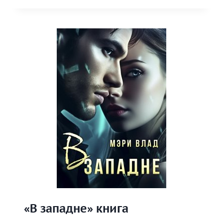
ДЬЯВОЛА»
КНИГА
«В западне» книга