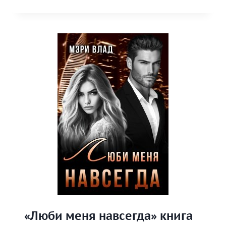
КНИГА
«Люби меня навсегда» книга