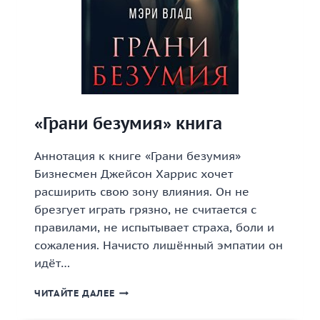
«Грани безумия» книга
Аннотация к книге «Грани безумия»
Бизнесмен Джейсон Харрис хочет
расширить свою зону влияния. Он не
брезгует играть грязно, не считается с
правилами, не испытывает страха, боли и
сожаления. Начисто лишённый эмпатии он
идёт…
«ГРАНИ
ЧИТАЙТЕ ДАЛЕЕ
БЕЗУМИЯ»
КНИГА