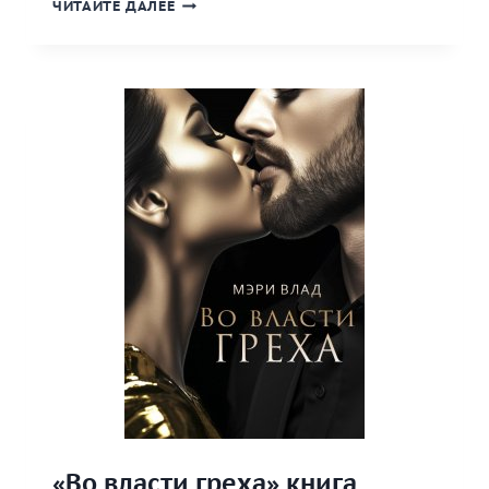
«ЖЕЛАНИЯ
ЧИТАЙТЕ ДАЛЕЕ
ГОРОДА
БЭРМОР»
КНИГА
«Во власти греха» книга