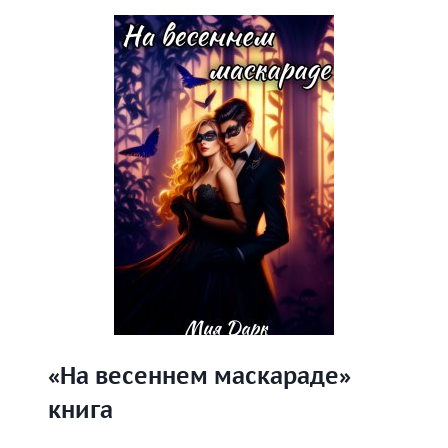
«На весеннем маскараде»
книга