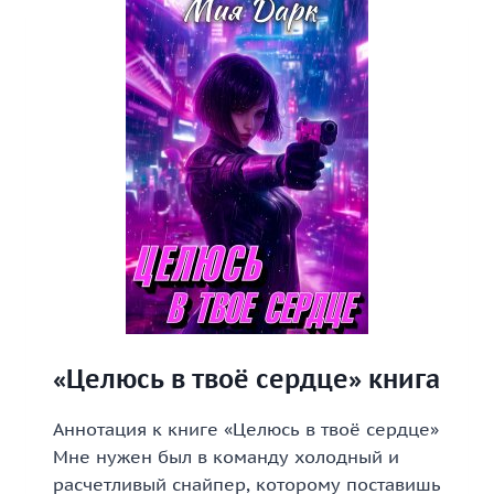
ПО
ЛЕСУ
ВОДИЛ»
КНИГА
«Целюсь в твоё сердце» книга
Аннотация к книге «Целюсь в твоё сердце»
Мне нужен был в команду холодный и
расчетливый снайпер, которому поставишь