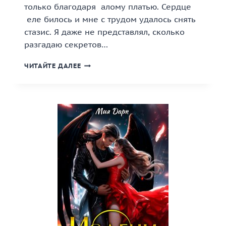
только благодаря алому платью. Сердце
еле билось и мне с трудом удалось снять
стазис. Я даже не представлял, сколько
разгадаю секретов…
«НАЙДЕННАЯ
ЧИТАЙТЕ ДАЛЕЕ
КНЯЖНА
МОЕГО
СЕРДЦА.»
КНИГА