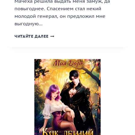
Мачеха решила выдать меня замуж, да
повыгоднее. Спасением стал некий
молодой генерал, он предложил мне
выгодную…
«НЕ
ЧИТАЙТЕ ДАЛЕЕ
ДЕКОРАТИВНАЯ
ЖЕНА»
КНИГА