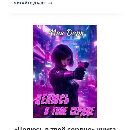
«НЕ
ЧИТАЙТЕ ДАЛЕЕ
ЗАБЫВАЙ
МЕНЯ»
КНИГА
«Целюсь в твоё сердце» книга