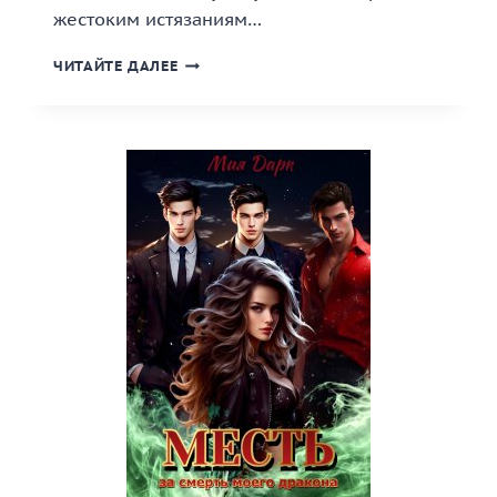
жестоким истязаниям…
«НЕ
ЧИТАЙТЕ ДАЛЕЕ
ЗАБЫВАЙ
МЕНЯ»
КНИГА