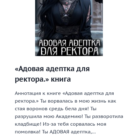
«Адовая адептка для
ректора.» книга
Аннотация к книге «Адовая адептка для
ректора.» Ты ворвалась в мою жизнь как
стая воронов средь бела дня! Ты
разрушила мою Академию! Ты разворотила
кладбище! Из-за тебя сорвалась моя
помолвка! Ты АДОВАЯ адептка,…