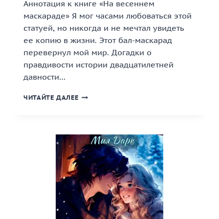
Аннотация к книге «На весеннем
маскараде» Я мог часами любоваться этой
статуей, но никогда и не мечтал увидеть
ее копию в жизни. Этот бал-маскарад
перевернул мой мир. Догадки о
правдивости истории двадцатилетней
давности…
«НА
ЧИТАЙТЕ ДАЛЕЕ
ВЕСЕННЕМ
МАСКАРАДЕ»
КНИГА