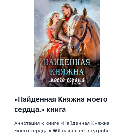
«Найденная Княжна моего
сердца.» книга
Аннотация к книге «Найденная Княжна
моего сердца.» ❤️Я нашел её в сугробе