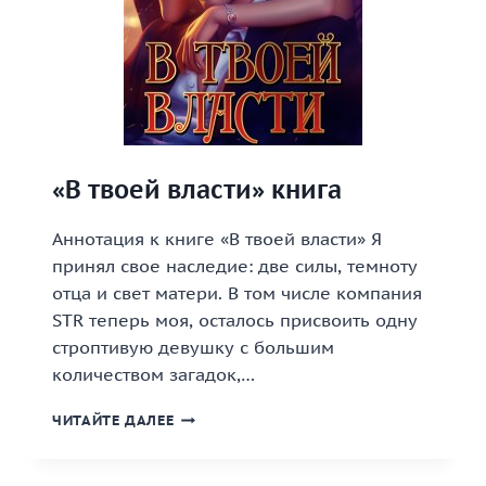
«В твоей власти» книга
Аннотация к книге «В твоей власти» Я
принял свое наследие: две силы, темноту
отца и свет матери. В том числе компания
STR теперь моя, осталось присвоить одну
строптивую девушку с большим
количеством загадок,…
«В
ЧИТАЙТЕ ДАЛЕЕ
ТВОЕЙ
ВЛАСТИ»
КНИГА