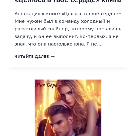
Аннотация к книге «Целюсь в твоё сердце»
Мне нужен был в команду холодный и
расчетливый снайпер, которому поставишь
задачу, и он её выполнит. Во-первых, я не
знал, что она настолько юна. Я не…
«ЦЕЛЮСЬ
ЧИТАЙТЕ ДАЛЕЕ
В
ТВОЁ
СЕРДЦЕ»
КНИГА