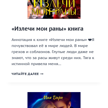
«Излечи мои раны» книга
Аннотация к книге «Излечи мои раны» ❤️Я
почувствовал её в мире людей. В мире
грехов и соблазнов. Глупые люди даже не
знают, что за расы живут среди них. Тяга к
истинной привела меня…
«ИЗЛЕЧИ
ЧИТАЙТЕ ДАЛЕЕ
МОИ
РАНЫ»
КНИГА