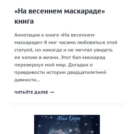
«На весеннем маскараде»
книга
Аннотация к книге «На весеннем
маскараде» Я мог часами любоваться этой
статуей, но никогда и не мечтал увидеть
ее копию в жизни. Этот бал-маскарад
перевернул мой мир. Догадки о
правдивости истории двадцатилетней
давности…
«НА
ЧИТАЙТЕ ДАЛЕЕ
ВЕСЕННЕМ
МАСКАРАДЕ»
КНИГА