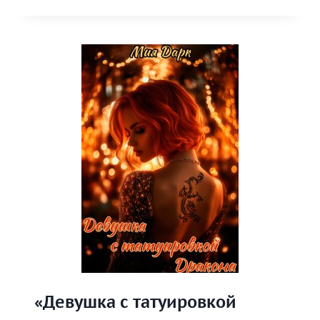
СТРОПТИВАЯ
СНЕЖИНКА»
КНИГА
«Девушка с татуировкой