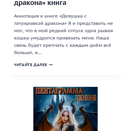
дракона» книга
Аннотация к книге «Девушка с
татуировкой дракона» Я и представить не
мог, что в мой редкий отпуск одна рыжая
кошка умудрится привязать меня. Наша
связь будет крепчать с каждым днём всё
больше, и…
«ДЕВУШКА
ЧИТАЙТЕ ДАЛЕЕ
С
ТАТУИРОВКОЙ
ДРАКОНА»
КНИГА