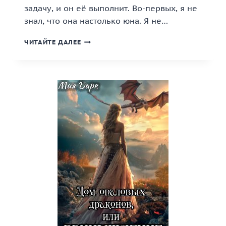
задачу, и он её выполнит. Во-первых, я не
знал, что она настолько юна. Я не…
«ЦЕЛЮСЬ
ЧИТАЙТЕ ДАЛЕЕ
В
ТВОЁ
СЕРДЦЕ»
КНИГА