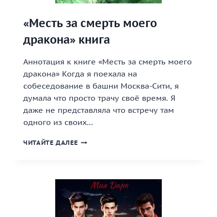
«Месть за смерть моего
дракона» книга
Аннотация к книге «Месть за смерть моего
дракона» Когда я поехала на
собеседование в башни Москва-Сити, я
думала что просто трачу своё время. Я
даже не представляла что встречу там
одного из своих…
«МЕСТЬ
ЧИТАЙТЕ ДАЛЕЕ
ЗА
СМЕРТЬ
МОЕГО
ДРАКОНА»
КНИГА