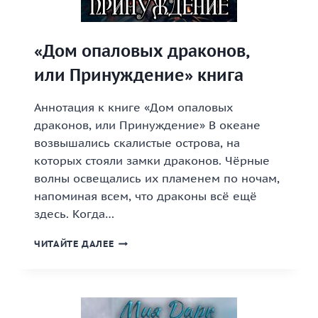
«Дом опаловых драконов,
или Принуждение» книга
Аннотация к книге «Дом опаловых
драконов, или Принуждение» В океане
возвышались скалистые острова, на
которых стояли замки драконов. Чёрные
волны освещались их пламенем по ночам,
напоминая всем, что драконы всё ещё
здесь. Когда…
«ДОМ
ЧИТАЙТЕ ДАЛЕЕ
ОПАЛОВЫХ
ДРАКОНОВ,
ИЛИ
ПРИНУЖДЕНИЕ»
КНИГА