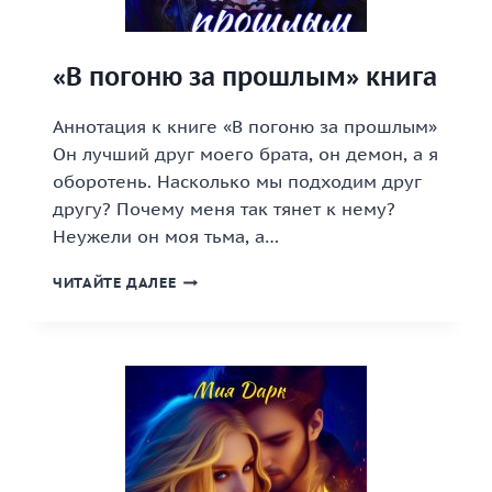
«В погоню за прошлым» книга
Аннотация к книге «В погоню за прошлым»
Он лучший друг моего брата, он демон, а я
оборотень. Насколько мы подходим друг
другу? Почему меня так тянет к нему?
Неужели он моя тьма, а…
«В
ЧИТАЙТЕ ДАЛЕЕ
ПОГОНЮ
ЗА
ПРОШЛЫМ»
КНИГА