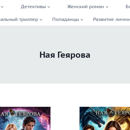
Детективы
Женский роман
Б
альный триллер
Попаданцы
Развитие лично
Ная Геярова