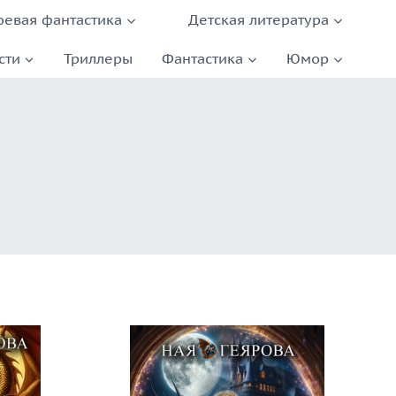
оевая фантастика
Детская литература
сти
Триллеры
Фантастика
Юмор