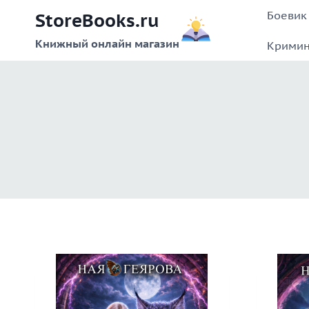
Перейти
Боевик
StoreBooks.ru
к
содержимому
Книжный онлайн магазин
Кримин