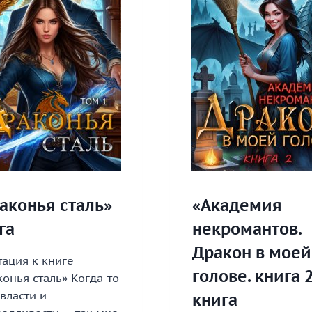
аконья сталь»
«Академия
га
некромантов.
Дракон в моей
ация к книге
голове. книга 
онья сталь» Когда-то
власти и
книга