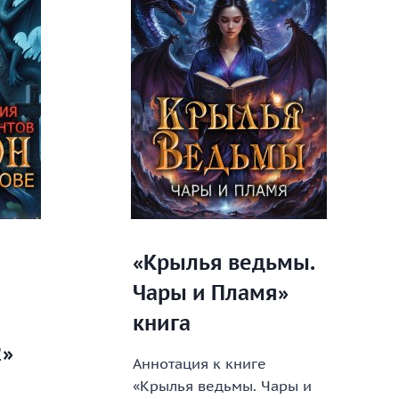
«Крылья ведьмы.
Чары и Пламя»
книга
2»
Аннотация к книге
«Крылья ведьмы. Чары и