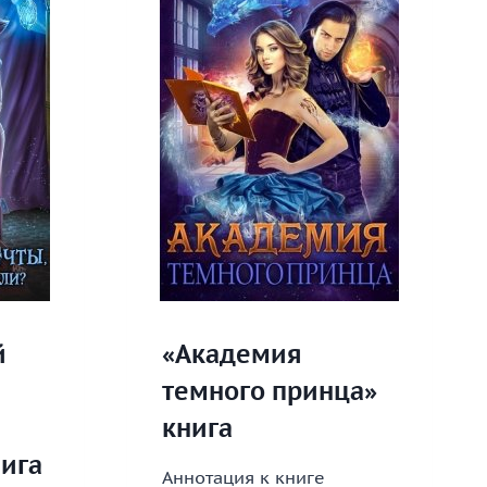
й
«Академия
темного принца»
книга
ига
Аннотация к книге