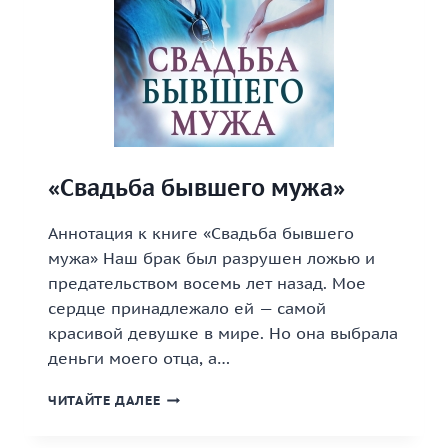
«Свадьба бывшего мужа»
Аннотация к книге «Свадьба бывшего
мужа» Наш брак был разрушен ложью и
предательством восемь лет назад. Мое
сердце принадлежало ей — самой
красивой девушке в мире. Но она выбрала
деньги моего отца, а…
«СВАДЬБА
ЧИТАЙТЕ ДАЛЕЕ
БЫВШЕГО
МУЖА»