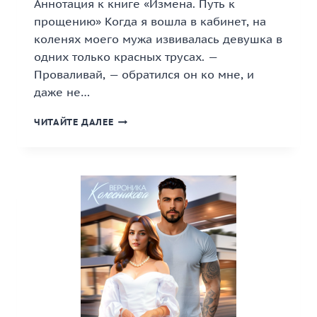
Аннотация к книге «Измена. Путь к
прощению» Когда я вошла в кабинет, на
коленях моего мужа извивалась девушка в
одних только красных трусах. —
Проваливай, — обратился он ко мне, и
даже не…
«ИЗМЕНА.
ЧИТАЙТЕ ДАЛЕЕ
ПУТЬ
К
ПРОЩЕНИЮ»
КНИГА