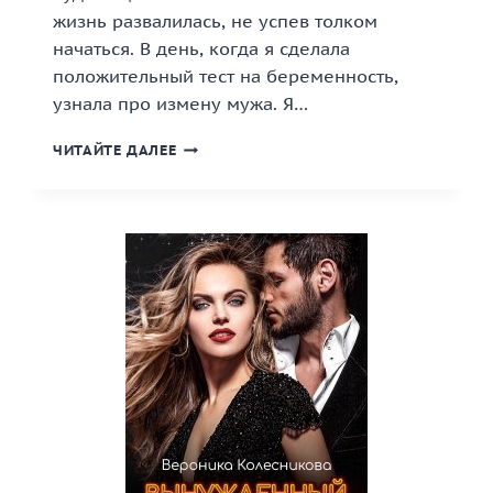
жизнь развалилась, не успев толком
начаться. В день, когда я сделала
положительный тест на беременность,
узнала про измену мужа. Я…
«ИЗМЕНА.
ЧИТАЙТЕ ДАЛЕЕ
ДВА
ЧУДА
ДЛЯ
ЧУДОВИЩА»
КНИГА