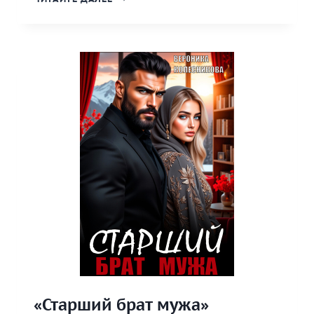
РАЗВОДА.
ОТВОЮЮ
ТЕБЯ»
«Старший брат мужа»