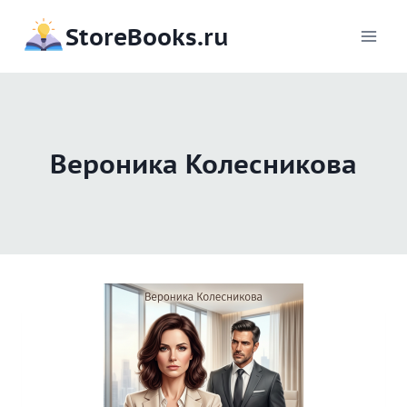
Перейти
StoreBooks.ru
к
содержимому
Вероника Колесникова