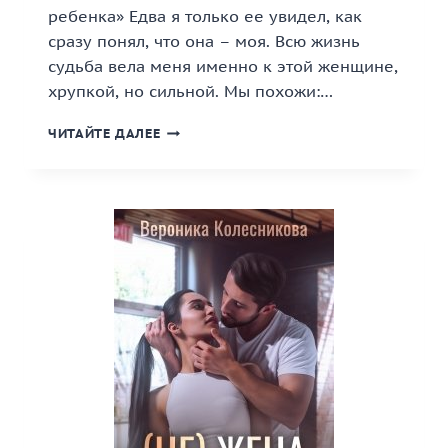
ребенка» Едва я только ее увидел, как
сразу понял, что она – моя. Всю жизнь
судьба вела меня именно к этой женщине,
хрупкой, но сильной. Мы похожи:…
«ТЫ
ЧИТАЙТЕ ДАЛЕЕ
РОДИШЬ
МНЕ
РЕБЕНКА»
КНИГА