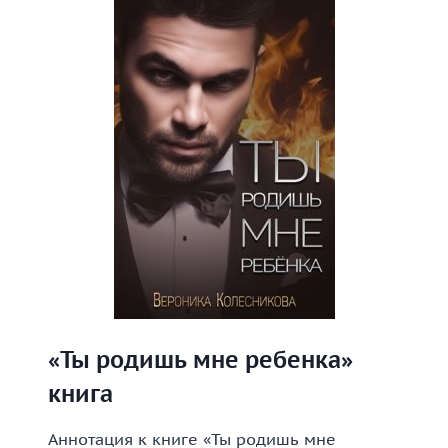
«Ты родишь мне ребенка»
книга
Аннотация к книге «Ты родишь мне