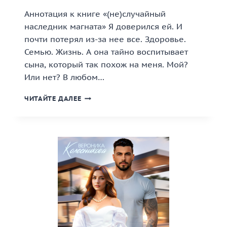
Аннотация к книге «(не)случайный
наследник магната» Я доверился ей. И
почти потерял из-за нее все. Здоровье.
Семью. Жизнь. А она тайно воспитывает
сына, который так похож на меня. Мой?
Или нет? В любом…
«(НЕ)СЛУЧАЙНЫЙ
ЧИТАЙТЕ ДАЛЕЕ
НАСЛЕДНИК
МАГНАТА»
КНИГА