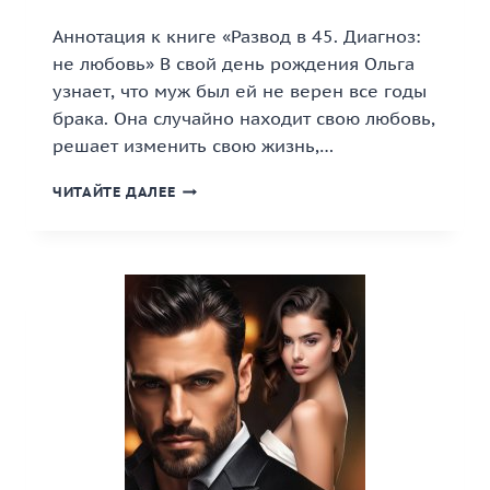
Аннотация к книге «Развод в 45. Диагноз:
не любовь» В свой день рождения Ольга
узнает, что муж был ей не верен все годы
брака. Она случайно находит свою любовь,
решает изменить свою жизнь,…
«РАЗВОД
ЧИТАЙТЕ ДАЛЕЕ
В
45.
ДИАГНОЗ:
НЕ
ЛЮБОВЬ»
КНИГА