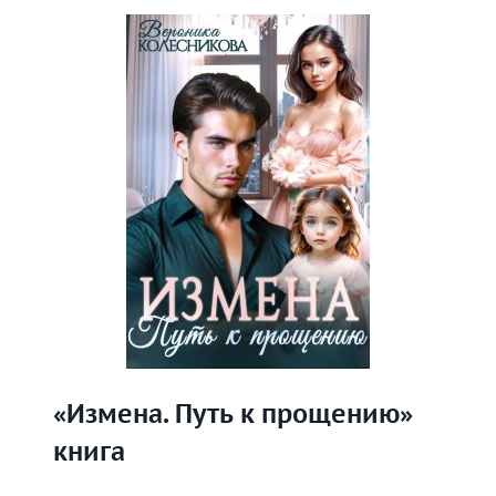
ЖИЗНЬ»
КНИГА
«Измена. Путь к прощению»
книга