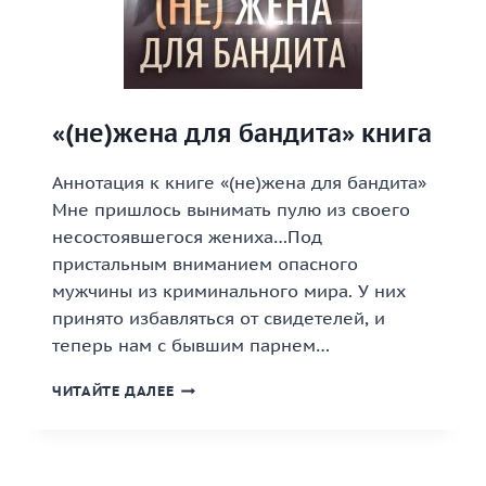
«(не)жена для бандита» книга
Аннотация к книге «(не)жена для бандита»
Мне пришлось вынимать пулю из своего
несостоявшегося жениха…Под
пристальным вниманием опасного
мужчины из криминального мира. У них
принято избавляться от свидетелей, и
теперь нам с бывшим парнем…
«(НЕ)ЖЕНА
ЧИТАЙТЕ ДАЛЕЕ
ДЛЯ
БАНДИТА»
КНИГА