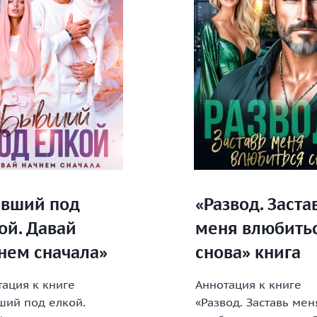
вший под
«Развод. Заста
ой. Давай
меня влюбить
нем сначала»
снова» книга
ация к книге
Аннотация к книге
ший под елкой.
«Развод. Заставь мен