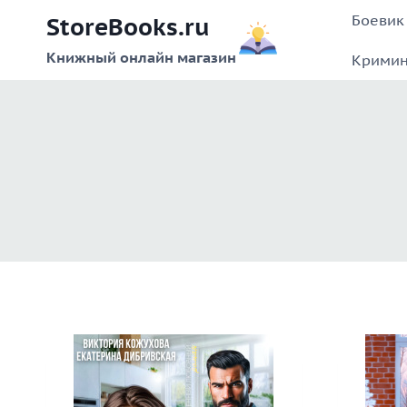
Перейти
Боевик
StoreBooks.ru
к
содержимому
Книжный онлайн магазин
Кримин