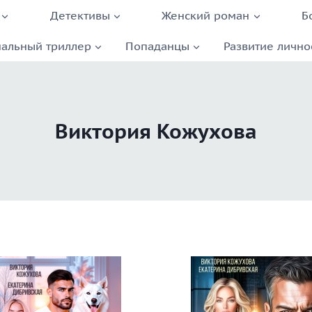
Детективы
Женский роман
Б
альный триллер
Попаданцы
Развитие лично
Виктория Кожухова