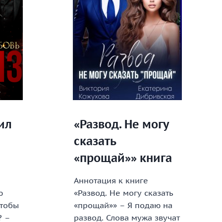
ил
«Развод. Не могу
сказать
«прощай»» книга
Аннотация к книге
ю
«Развод. Не могу сказать
чтобы
«прощай»» – Я подаю на
? –
развод. Слова мужа звучат