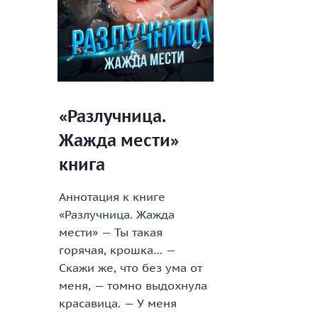
«Разлучница.
Жажда мести»
книга
Аннотация к книге
«Разлучница. Жажда
мести» — Ты такая
горячая, крошка… —
Скажи же, что без ума от
меня, — томно выдохнула
красавица. — У меня