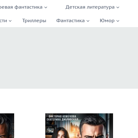
оевая фантастика
Детская литература
сти
Триллеры
Фантастика
Юмор