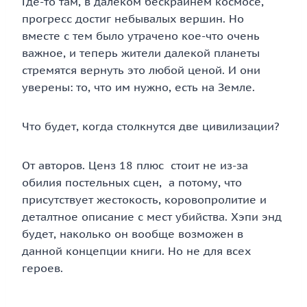
Где-то там, в далëком бескрайнем космосе,
прогресс достиг небывалых вершин. Но
вместе с тем было утрачено кое-что очень
важное, и теперь жители далекой планеты
стремятся вернуть это любой ценой. И они
уверены: то, что им нужно, есть на Земле.
Что будет, когда столкнутся две цивилизации?
От авторов. Ценз 18 плюс стоит не из-за
обилия постельных сцен, а потому, что
присутствует жестокость, коровопролитие и
деталтное описание с мест убийства. Хэпи энд
будет, наколько он вообще возможен в
данной концепции книги. Но не для всех
героев.