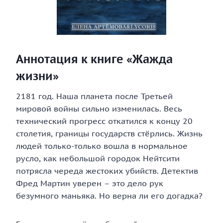
Аннотация к книге «Жажда
жизни»
2181 год. Наша планета после Третьей
мировой войны сильно изменилась. Весь
технический прогресс откатился к концу 20
столетия, границы государств стëрлись. Жизнь
людей только-только вошла в нормальное
русло, как небольшой городок Нейтсити
потрясла череда жестоких убийств. Детектив
Фред Мартин уверен – это дело рук
безумного маньяка. Но верна ли его догадка?