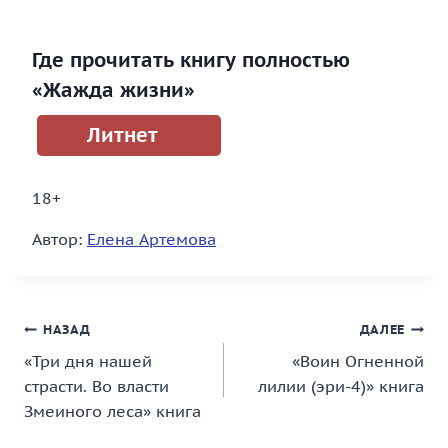
Где прочитать книгу полностью
«Жажда жизни»
Литнет
18+
Автор:
Елена Артемова
Навигация
НАЗАД
ДАЛЕЕ
«Три дня нашей
«Воин Огненной
по
страсти. Во власти
лилии (эри-4)» книга
записям
Змеиного леса» книга