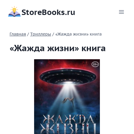
Перейти
StoreBooks.ru
к
содержимому
Главная
/
Триллеры
/
«Жажда жизни» книга
«Жажда жизни» книга