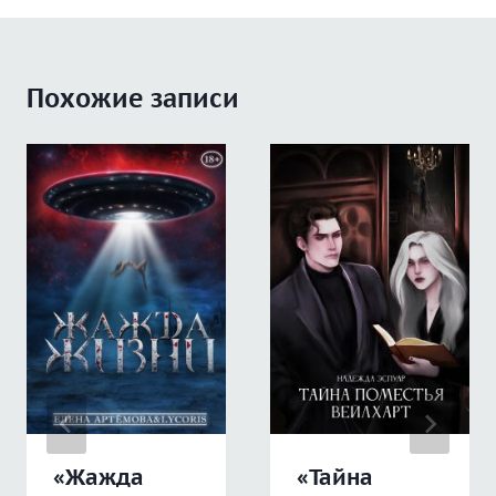
Похожие записи
«Жажда
«Тайна