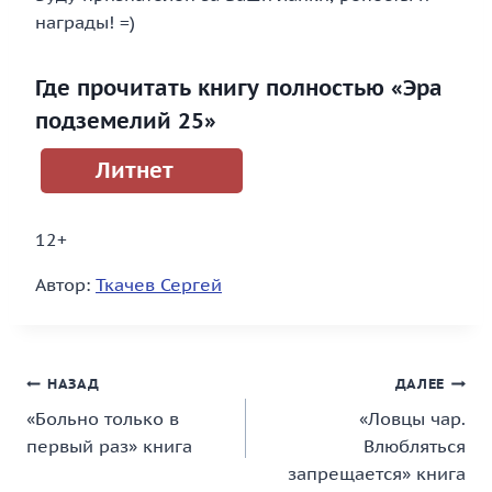
награды! =)
Где прочитать книгу полностью «Эра
подземелий 25»
Литнет
12+
Автор:
Ткачев Сергей
Навигация
НАЗАД
ДАЛЕЕ
«Больно только в
«Ловцы чар.
по
первый раз» книга
Влюбляться
записям
запрещается» книга