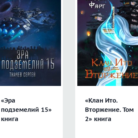
«Эра
«Клан Ито.
подземелий 15»
Вторжение. Том
книга
2» книга