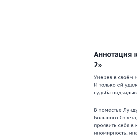
Аннотация к
2»
Умерев в своём м
И только ей уда
судьба подкидыв
В поместье Лунд
Большого Совета,
проявить себя в
иномирность, ина