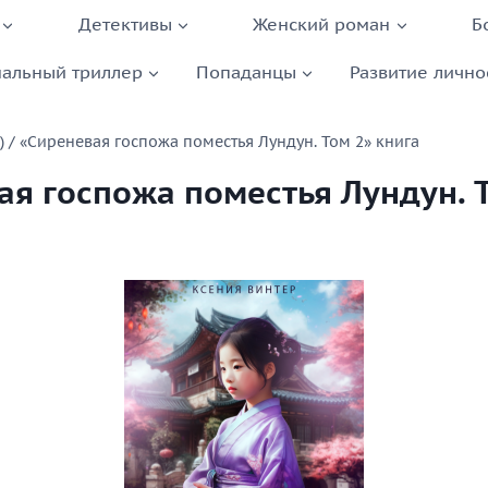
Детективы
Женский роман
Б
альный триллер
Попаданцы
Развитие лично
)
/
«Сиреневая госпожа поместья Лундун. Том 2» книга
ая госпожа поместья Лундун. 