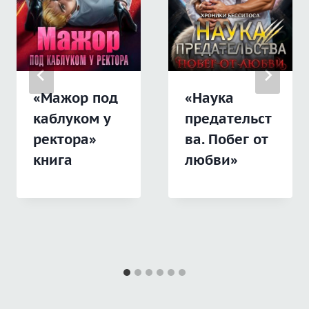
«Мажор под
«Наука
каблуком у
предательст
ректора»
ва. Побег от
книга
любви»