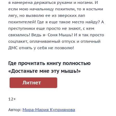
я намерена держаться руками и ногами. И
если мою начальницу похитили, то я костьми
лягу, но вызволю ее из зверских лап
похитителей! Где я еще такое место найду? А
преступники еще просто не знают, с кем
связались! Ведь я- Соня Мышь! И я так просто
соцпакет, оплачиваемый отпуск и отличный
ДМС отнять у себя не позволю!
Где прочитать книгу полностью
«Достаньте мне эту мышь!»
Литнет
12+
Автор:
Мира-Мария Куприянова