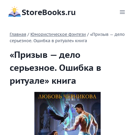
Перейти
StoreBooks.ru
к
содержимому
Главная
/
Юмористическое фэнтези
/
«Призыв — дело
серьезное. Ошибка в ритуале» книга
«Призыв — дело
серьезное. Ошибка в
ритуале» книга