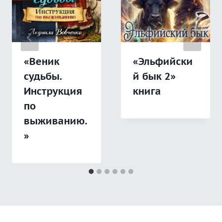
«Веник
«Эльфийски
судьбы.
й бык 2»
Инструкция
книга
по
выживанию.
»