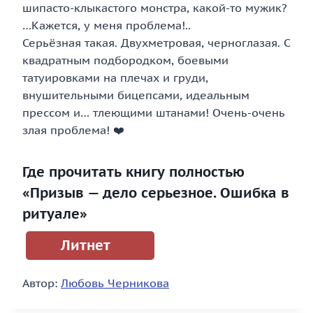
шипасто-клыкастого монстра, какой-то мужик?
…Кажется, у меня проблема!..
Серьёзная такая. Двухметровая, черноглазая. С
квадратным подбородком, боевыми
татуировками на плечах и груди,
внушительными бицепсами, идеальным
прессом и… тлеющими штанами! Очень-очень
злая проблема! ❤️
Где прочитать книгу полностью
«Призыв — дело серьезное. Ошибка в
ритуале»
Литнет
Автор:
Любовь Черникова