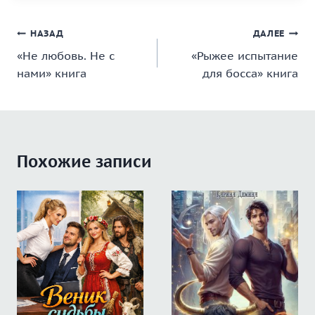
Навигация
НАЗАД
ДАЛЕЕ
«Не любовь. Не с
«Рыжее испытание
по
нами» книга
для босса» книга
записям
Похожие записи