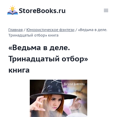
Перейти
StoreBooks.ru
к
содержимому
Главная
/
Юмористическое фэнтези
/
«Ведьма в деле.
Тринадцатый отбор» книга
«Ведьма в деле.
Тринадцатый отбор»
книга