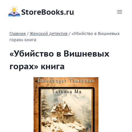
Перейти
StoreBooks.ru
к
содержимому
Главная
/
Женский детектив
/
«Убийство в Вишневых
горах» книга
«Убийство в Вишневых
горах» книга