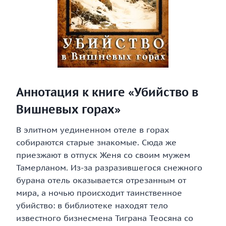
Аннотация к книге «Убийство в
Вишневых горах»
В элитном уединенном отеле в горах
собираются старые знакомые. Сюда же
приезжают в отпуск Женя со своим мужем
Тамерланом. Из-за разразившегося снежного
бурана отель оказывается отрезанным от
мира, а ночью происходит таинственное
убийство: в библиотеке находят тело
известного бизнесмена Тиграна Теосяна со