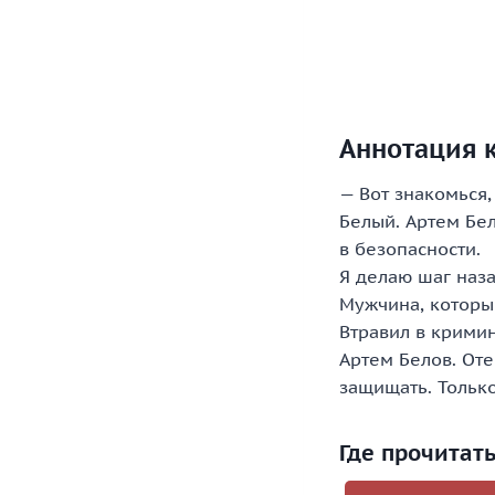
Аннотация к
— Вот знакомься,
Белый. Артем Бел
в безопасности.
Я делаю шаг наза
Мужчина, которы
Втравил в крими
Артем Белов. От
защищать. Только
Где прочитат