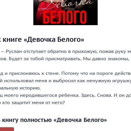
 книге «Девочка Белого»
 — Руслан отступает обратно в прихожую, пожав руку 
ов. Будет за тобой присматривать. Мы давно знакомы,
д и прислоняюсь к стене. Потому что на пороге действ
й использовал меня и выбросил как ненужную игрушку
нальную историю.
ец моего неродившегося ребенка. Здесь. Снова. И он 
 кто защитит меня от него?
ь книгу полностью «Девочка Белого»