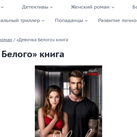
Детективы
Женский роман
Б
альный триллер
Попаданцы
Развитие лично
роман
/
«Девочка Белого» книга
 Белого» книга