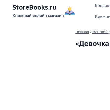
Перейти
Боевик
StoreBooks.ru
к
содержимому
Книжный онлайн магазин
Кримин
Главная
/
Женский 
«Девочка