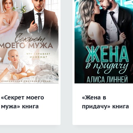
«Секрет моего
«Жена в
мужа» книга
придачу» книга