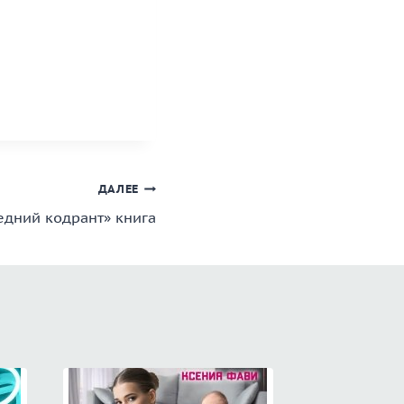
ДАЛЕЕ
едний кодрант» книга