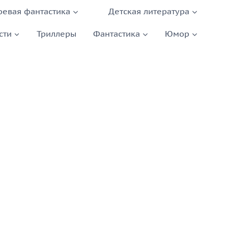
оевая фантастика
Детская литература
сти
Триллеры
Фантастика
Юмор