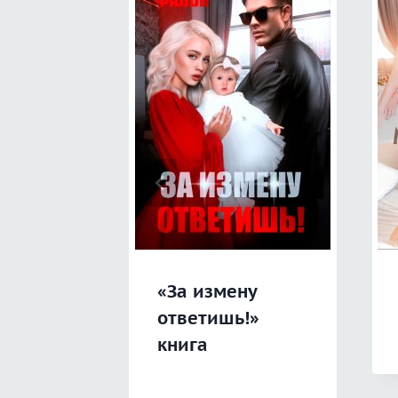
«За измену
ответишь!»
книга