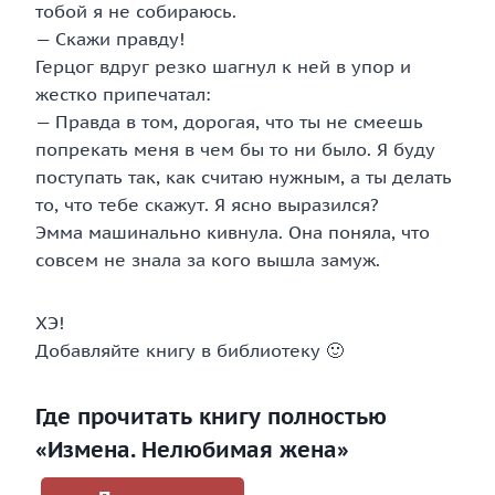
тобой я не собираюсь.
— Скажи правду!
Герцог вдруг резко шагнул к ней в упор и
жестко припечатал:
— Правда в том, дорогая, что ты не смеешь
попрекать меня в чем бы то ни было. Я буду
поступать так, как считаю нужным, а ты делать
то, что тебе скажут. Я ясно выразился?
Эмма машинально кивнула. Она поняла, что
совсем не знала за кого вышла замуж.
ХЭ!
Добавляйте книгу в библиотеку 🙂
Где прочитать книгу полностью
«Измена. Нелюбимая жена»