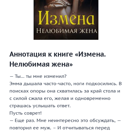
Аннотация к книге «Измена.
Нелюбимая жена»
— Ты… ты мне изменил?
Эмма дышала часто-часто, ноги подкосились. В
поисках опоры она схватилась за край стола и
с силой сжала его, желая и одновременно
страшась услышать ответ.
Пусть соврет!
— Еще раз. Мне неинтересно это обсуждать, —
повторил ее муж. – И отчитываться перед