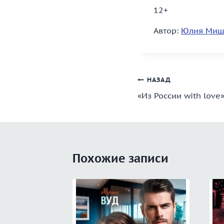
12+
Автор:
Юлия Миш
Навигация
НАЗАД
«Из России with love
по
записям
Похожие записи