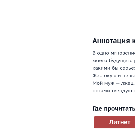
Аннотация к
В одно мгновени
моего будущего 
какими бы серье
Жестокую и невы
Мой муж — лжец. 
ногами твердую 
Где прочитат
Литнет