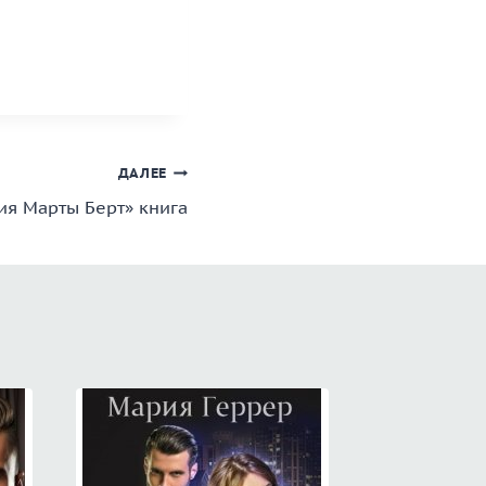
ДАЛЕЕ
ия Марты Берт» книга