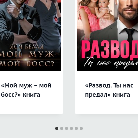
«Мой муж – мой
«Развод. Ты нас
босс?» книга
предал» книга