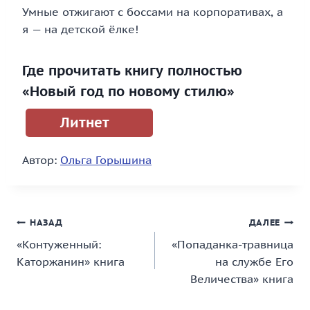
Умные отжигают с боссами на корпоративах, а
я — на детской ёлке!
Где прочитать книгу полностью
«Новый год по новому стилю»
Литнет
Автор:
Ольга Горышина
Навигация
НАЗАД
ДАЛЕЕ
«Контуженный:
«Попаданка-травница
по
Каторжанин» книга
на службе Его
записям
Величества» книга