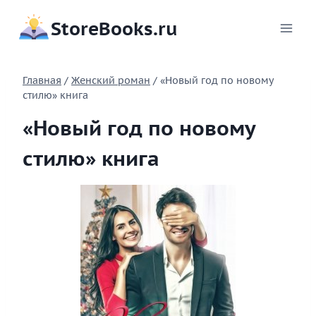
Перейти
StoreBooks.ru
к
содержимому
Главная
/
Женский роман
/
«Новый год по новому
стилю» книга
«Новый год по новому
стилю» книга