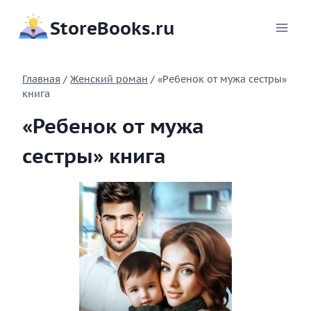
Перейти
StoreBooks.ru
к
содержимому
Главная
/
Женский роман
/
«Ребенок от мужа сестры»
книга
«Ребенок от мужа
сестры» книга