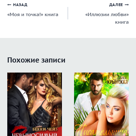
Навигация
НАЗАД
ДАЛЕЕ
«Моя и точка!» книга
«Иллюзии любви»
по
книга
записям
Похожие записи