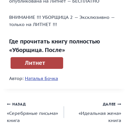
опубликована на Литнет — БЕСПЛАТНО
ВНИМАНИЕ !!! УБОРЩИЦА 2 — Эксклюзивно —
только на ЛИТНЕТ !!!
Где прочитать книгу полностью
«Уборщица. После»
Литнет
Автор:
Наталья Бочка
Навигация
НАЗАД
ДАЛЕЕ
«Серебряные письма»
«Идеальная жена»
по
книга
книга
записям