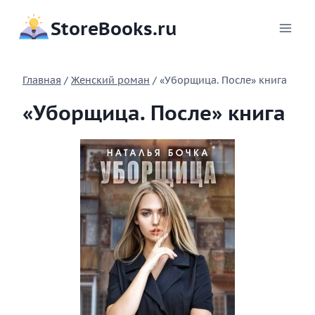
Перейти
StoreBooks.ru
к
содержимому
Главная
/
Женский роман
/
«Уборщица. После» книга
«Уборщица. После» книга