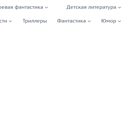
оевая фантастика
Детская литература
сти
Триллеры
Фантастика
Юмор