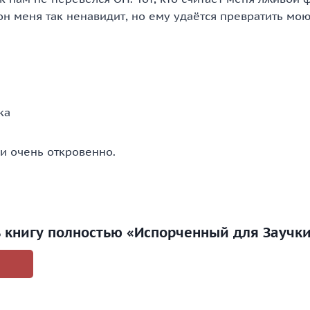
он меня так ненавидит, но ему удаётся превратить мою
ка
и очень откровенно.
ь книгу полностью «Испорченный для Заучк