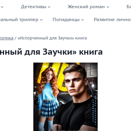
Детективы
Женский роман
Б
альный триллер
Попаданцы
Развитие лично
ротика
/
«Испорченный для Заучки» книга
нный для Заучки» книга